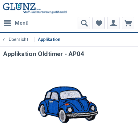
Menü
Übersicht
Applikation
Applikation Oldtimer - AP04