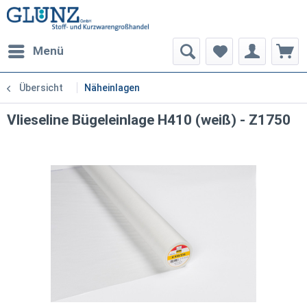
Menü
Übersicht
Näheinlagen
Vlieseline Bügeleinlage H410 (weiß) - Z1750