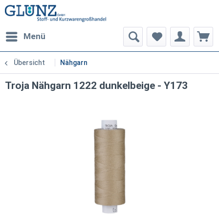
Menü
Übersicht
Nähgarn
Troja Nähgarn 1222 dunkelbeige - Y173