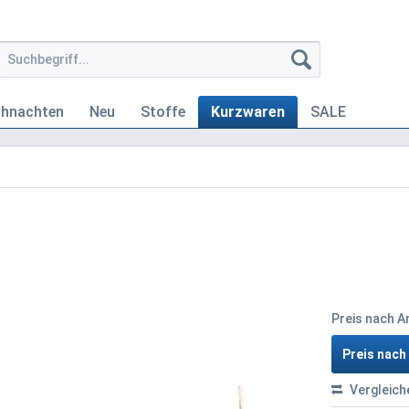
ihnachten
Neu
Stoffe
Kurzwaren
SALE
Preis nach 
Preis nac
Vergleich