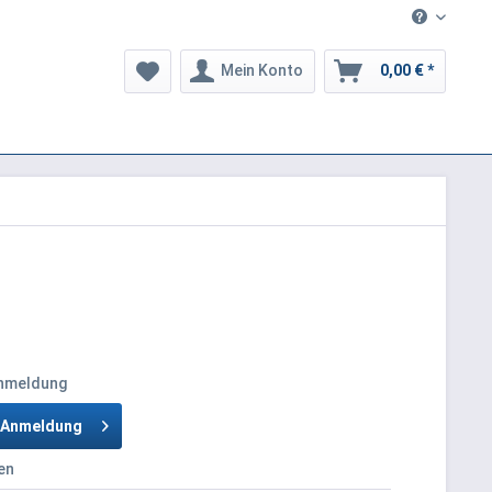
Mein Konto
0,00 € *
Anmeldung
h Anmeldung
en