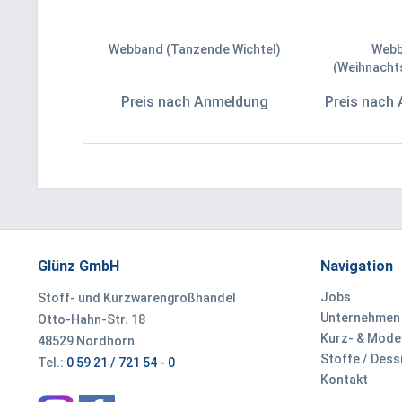
Webband (Tanzende Wichtel)
Web
(Weihnach
Preis nach Anmeldung
Preis nach
Glünz GmbH
Navigation
Jobs
Stoff- und Kurzwarengroßhandel
Unternehmen
Otto-Hahn-Str. 18
Kurz- & Mod
48529 Nordhorn
Stoffe / Dess
Tel.:
0 59 21 / 721 54 - 0
Kontakt