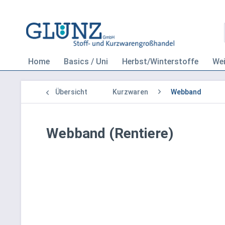
Home
Basics / Uni
Herbst/Winterstoffe
We
Übersicht
Kurzwaren
Webband
Webband (Rentiere)