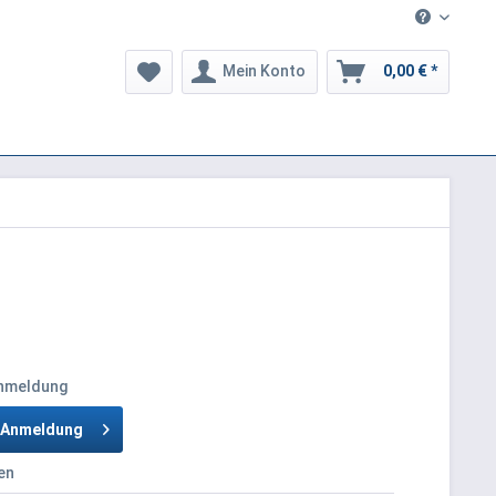
Mein Konto
0,00 € *
Anmeldung
h Anmeldung
en