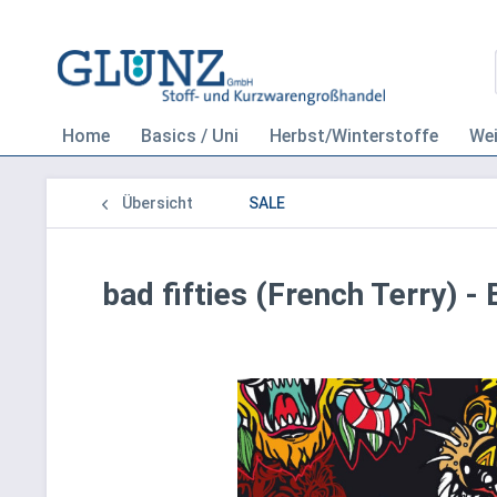
Home
Basics / Uni
Herbst/Winterstoffe
We
Übersicht
SALE
bad fifties (French Terry) -