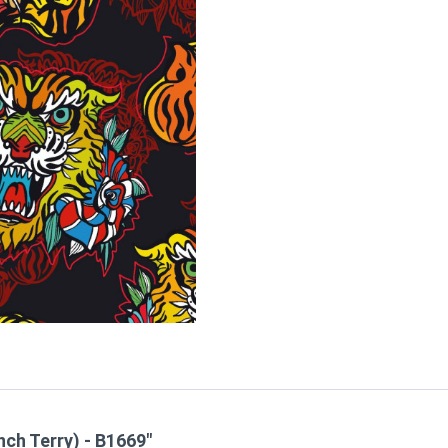
nch Terry) - B1669"