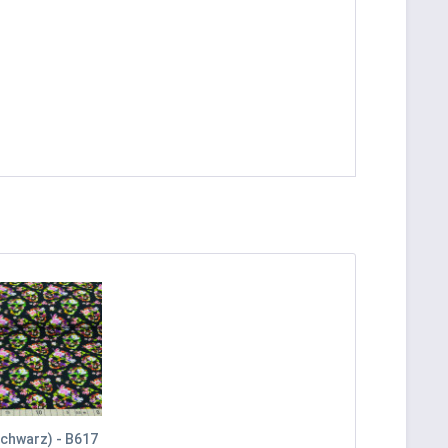
schwarz) - B617