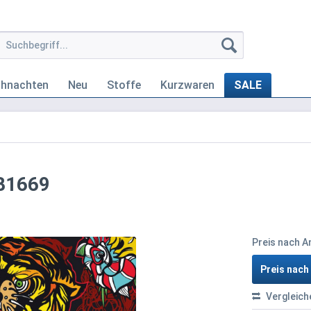
ihnachten
Neu
Stoffe
Kurzwaren
SALE
 B1669
Preis nach 
Preis nac
Vergleich