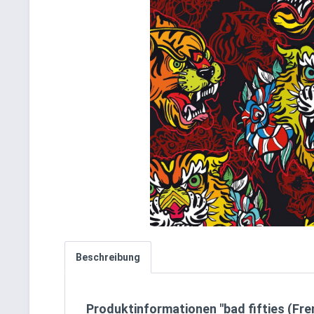
Beschreibung
Produktinformationen "bad fifties (Fre