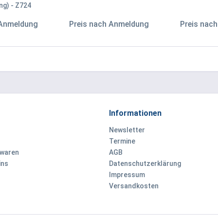
ng) - Z724
 Anmeldung
Preis nach Anmeldung
Preis nac
Informationen
Newsletter
Termine
ewaren
AGB
ins
Datenschutzerklärung
Impressum
Versandkosten