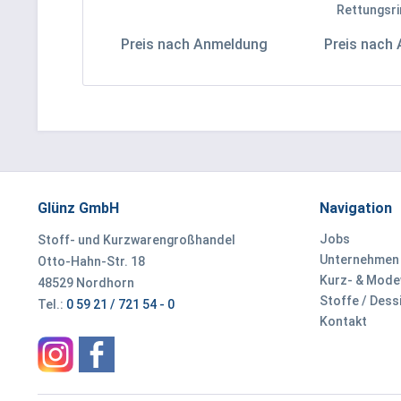
Rettungsri
Preis nach Anmeldung
Preis nach
Glünz GmbH
Navigation
Jobs
Stoff- und Kurzwarengroßhandel
Unternehmen
Otto-Hahn-Str. 18
Kurz- & Mod
48529 Nordhorn
Stoffe / Dess
Tel.:
0 59 21 / 721 54 - 0
Kontakt