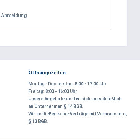
h Anmeldung
Öffnungszeiten
Montag - Donnerstag:
8:00 - 17:00
Uhr
Freitag:
8:00 - 16:00
Uhr
Unsere Angebote richten sich ausschließlich
an Unternehmer, § 14 BGB.
Wir schließen keine Verträge mit Verbrauchern,
§ 13 BGB.