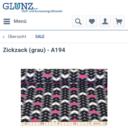
Menü
Übersicht
SALE
Zickzack (grau) - A194