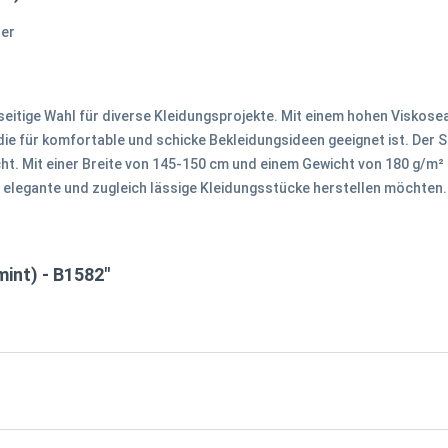
ter
lseitige Wahl für diverse Kleidungsprojekte. Mit einem hohen Viskos
 die für komfortable und schicke Bekleidungsideen geeignet ist. Der St
 Mit einer Breite von 145-150 cm und einem Gewicht von 180 g/m² l
die elegante und zugleich lässige Kleidungsstücke herstellen möchten.
mint) - B1582"