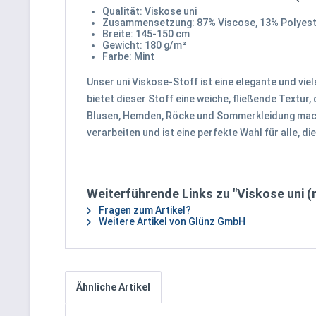
Qualität: Viskose uni
Zusammensetzung: 87% Viscose, 13% Polyes
Breite: 145-150 cm
Gewicht: 180 g/m²
Farbe: Mint
Unser uni Viskose-Stoff ist eine elegante und vie
bietet dieser Stoff eine weiche, fließende Textur,
Blusen, Hemden, Röcke und Sommerkleidung macht.
verarbeiten und ist eine perfekte Wahl für alle, 
Weiterführende Links zu "Viskose uni (
Fragen zum Artikel?
Weitere Artikel von Glünz GmbH
Ähnliche Artikel