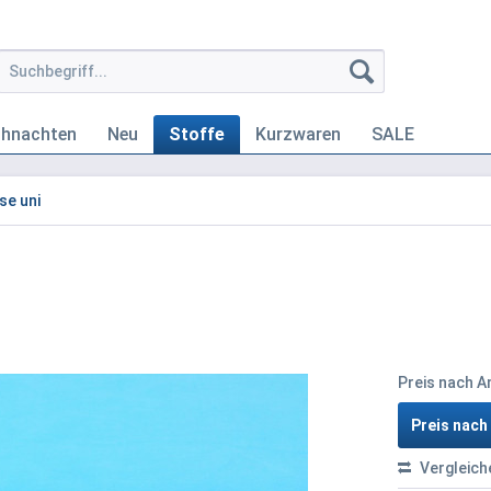
ihnachten
Neu
Stoffe
Kurzwaren
SALE
se uni
Preis nach 
Preis nac
Vergleich