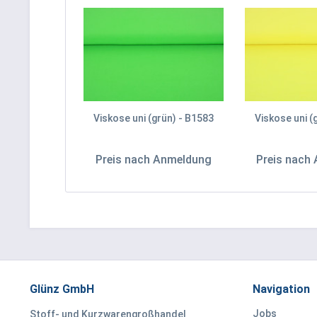
Viskose uni (grün) - B1583
Viskose uni (
Preis nach Anmeldung
Preis nach
Glünz GmbH
Navigation
Jobs
Stoff- und Kurzwarengroßhandel