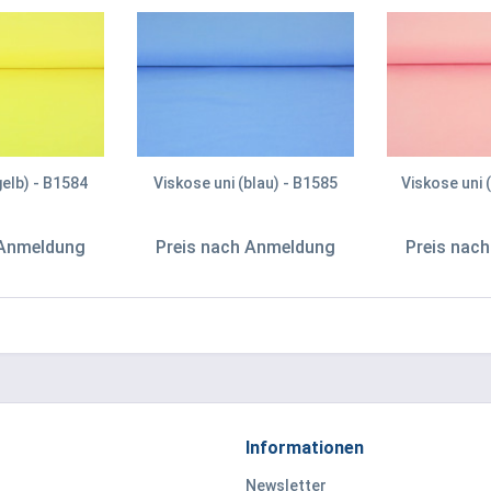
gelb) - B1584
Viskose uni (blau) - B1585
Viskose uni 
 Anmeldung
Preis nach Anmeldung
Preis nac
Informationen
Newsletter