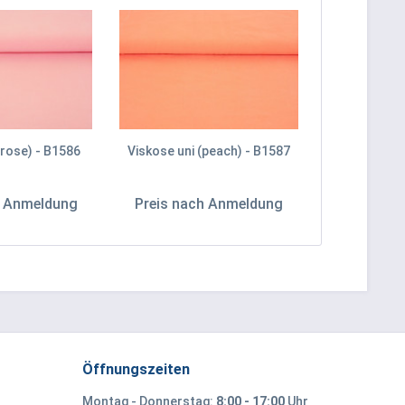
(rose) - B1586
Viskose uni (peach) - B1587
h Anmeldung
Preis nach Anmeldung
Öffnungszeiten
Montag - Donnerstag:
8:00 - 17:00
Uhr