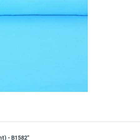
t) - B1582"