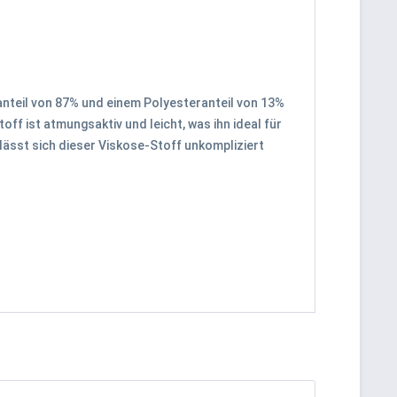
eanteil von 87% und einem Polyesteranteil von 13%
off ist atmungsaktiv und leicht, was ihn ideal für
ässt sich dieser Viskose-Stoff unkompliziert