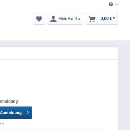
Mein Konto
0,00 € *
Anmeldung
h Anmeldung
en