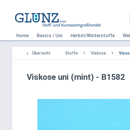
Home
Basics / Uni
Herbst/Winterstoffe
We
Übersicht
Stoffe
Viskose
Visco
Viskose uni (mint) - B1582