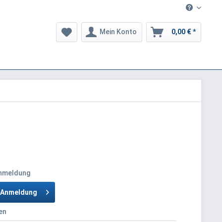
Mein Konto
0,00 € *
Anmeldung
h Anmeldung
en