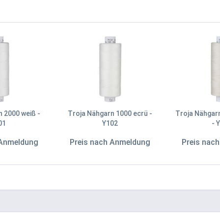
 2000 weiß -
Troja Nähgarn 1000 ecrü -
Troja Nähgar
01
Y102
- 
 Anmeldung
Preis nach Anmeldung
Preis nac