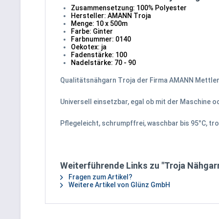
Zusammensetzung: 100% Polyester
Hersteller: AMANN Troja
Menge: 10 x 500m
Farbe: Ginter
Farbnummer: 0140
Oekotex: ja
Fadenstärke: 100
Nadelstärke: 70 - 90
Qualitätsnähgarn Troja der Firma AMANN Mettler,
Universell einsetzbar, egal ob mit der Maschine o
Pflegeleicht, schrumpffrei, waschbar bis 95°C, t
Weiterführende Links zu "Troja Nähgarn
Fragen zum Artikel?
Weitere Artikel von Glünz GmbH