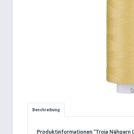
Beschreibung
Produktinformationen "Troja Nähgarn 0