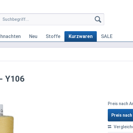
ihnachten
Neu
Stoffe
Kurzwaren
SALE
 - Y106
Preis nach 
Preis nac
Vergleich