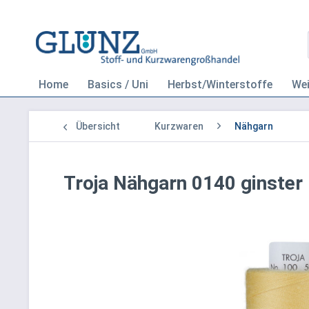
Home
Basics / Uni
Herbst/Winterstoffe
We
Übersicht
Kurzwaren
Nähgarn
Troja Nähgarn 0140 ginster