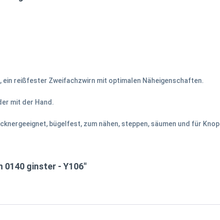
 ein reißfester Zweifachzwirn mit optimalen Näheigenschaften.
der mit der Hand.
rocknergeeignet, bügelfest, zum nähen, steppen, säumen und für Knop
 0140 ginster - Y106"