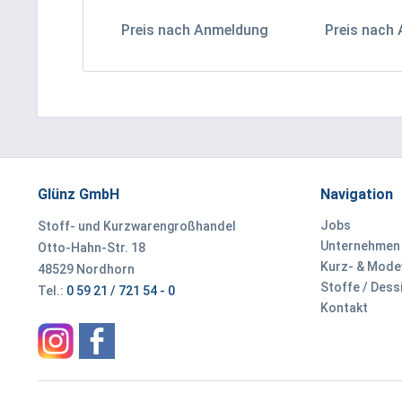
Preis nach Anmeldung
Preis nach
Glünz GmbH
Navigation
Jobs
Stoff- und Kurzwarengroßhandel
Unternehmen
Otto-Hahn-Str. 18
Kurz- & Mod
48529 Nordhorn
Stoffe / Dess
Tel.:
0 59 21 / 721 54 - 0
Kontakt