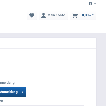
Mein Konto
0,00 € *
Anmeldung
h Anmeldung
en