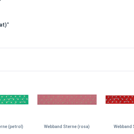
at)"
ne (petrol)
Webband Sterne (rosa)
Webband S