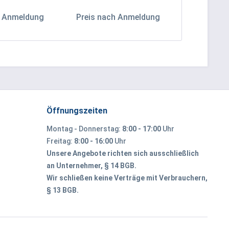
h Anmeldung
Preis nach Anmeldung
Preis na
Öffnungszeiten
Montag - Donnerstag:
8:00 - 17:00
Uhr
Freitag:
8:00 - 16:00
Uhr
Unsere Angebote richten sich ausschließlich
an Unternehmer, § 14 BGB.
Wir schließen keine Verträge mit Verbrauchern,
§ 13 BGB.