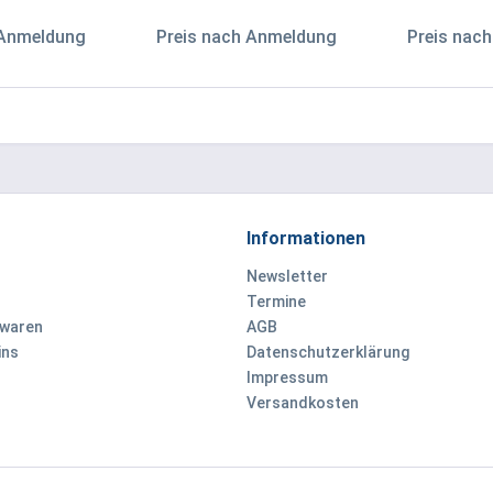
 Anmeldung
Preis nach Anmeldung
Preis nac
Informationen
Newsletter
Termine
ewaren
AGB
ins
Datenschutzerklärung
Impressum
Versandkosten