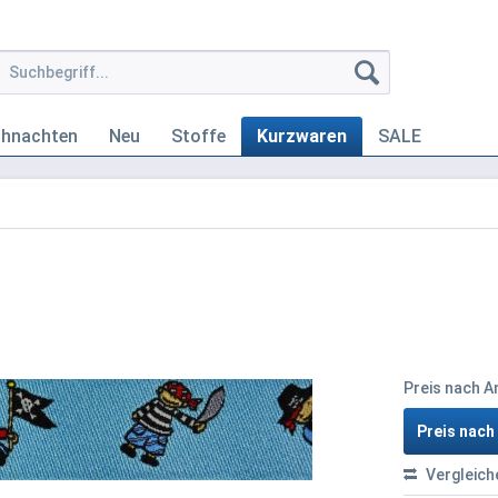
ihnachten
Neu
Stoffe
Kurzwaren
SALE
Preis nach 
Preis nac
Vergleich