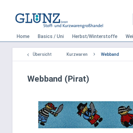
Home
Basics / Uni
Herbst/Winterstoffe
We
Übersicht
Kurzwaren
Webband
Webband (Pirat)