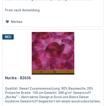
detailreichen...
Preis nach Anmeldung
Merken
NEU
Nurika - B2636
Qualität: Sweat Zusammensetzung: 80% Baumwolle, 20%
Polyester Breite: 150 cm Gewicht: 280 g/m² Sweatstoff
„Nurika“ – Abstraktes Design in Rosé und Beere Dieser
moderne Sweatstoff begeistert mit einem ausdrucksstarken,
abstrakten...