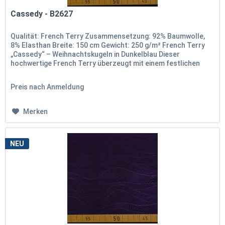
Cassedy - B2627
Qualität: French Terry Zusammensetzung: 92% Baumwolle,
8% Elasthan Breite: 150 cm Gewicht: 250 g/m² French Terry
„Cassedy“ – Weihnachtskugeln in Dunkelblau Dieser
hochwertige French Terry überzeugt mit einem festlichen
Allover-Design aus...
Preis nach Anmeldung
Merken
NEU