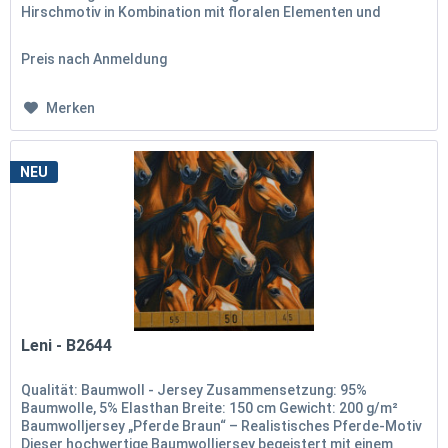
Hirschmotiv in Kombination mit floralen Elementen und
kleinen Sternen auf...
Preis nach Anmeldung
Merken
NEU
Leni - B2644
Qualität: Baumwoll - Jersey Zusammensetzung: 95%
Baumwolle, 5% Elasthan Breite: 150 cm Gewicht: 200 g/m²
Baumwolljersey „Pferde Braun“ – Realistisches Pferde-Motiv
Dieser hochwertige Baumwolljersey begeistert mit einem