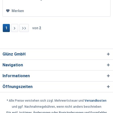
Merken
1
von
2
Glünz GmbH
Navigation
Informationen
Öffnungszeiten
* Alle Preise verstehen sich zzgl. Mehrwertsteuer und
Versandkosten
und ggf. Nachnahmegebühren, wenn nicht anders beschrieben
Für evtl. Irrtümer, Änderungen oder Preisänderungen und Formfehler