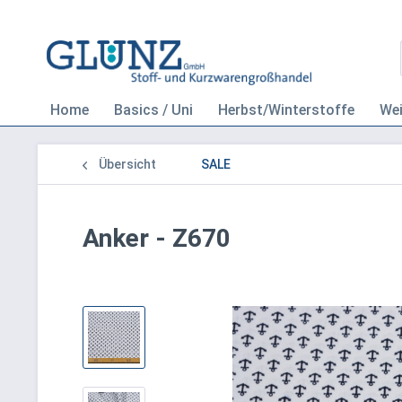
Home
Basics / Uni
Herbst/Winterstoffe
We
Übersicht
SALE
Anker - Z670