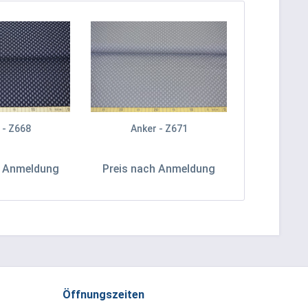
 - Z668
Anker - Z671
h Anmeldung
Preis nach Anmeldung
Öffnungszeiten