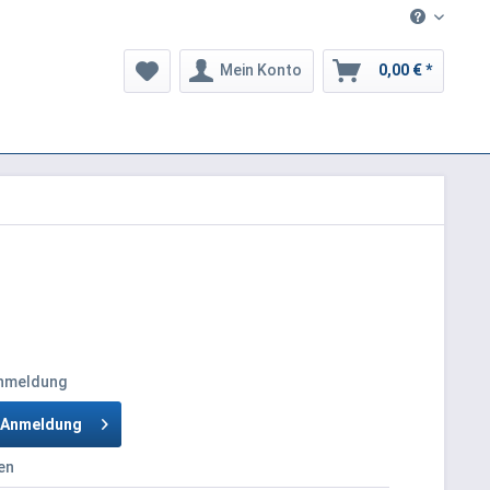
Mein Konto
0,00 € *
Anmeldung
h Anmeldung
en