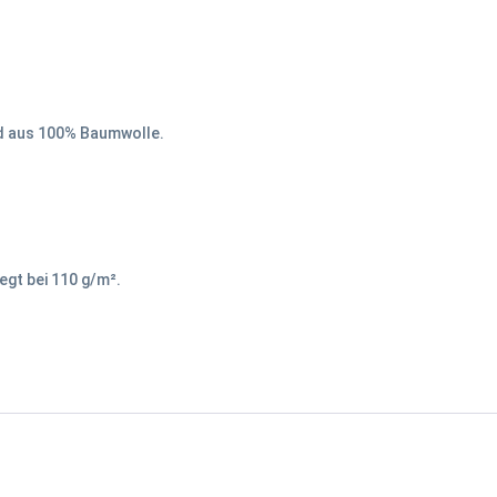
d aus 100% Baumwolle.
egt bei 110 g/m².