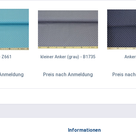
- Z661
kleiner Anker (grau) - B1735
Anker
 Anmeldung
Preis nach Anmeldung
Preis nac
Informationen