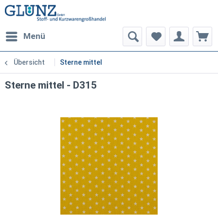
Menü
Übersicht
Sterne mittel
Sterne mittel - D315