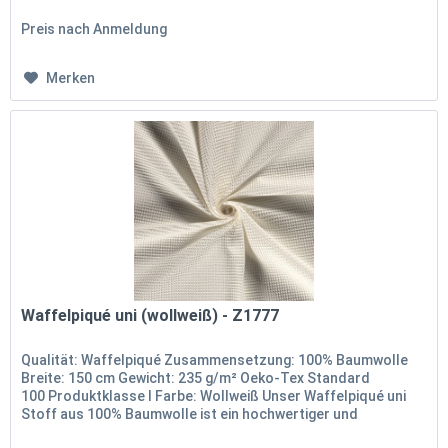
Stoff, der dank...
Preis nach Anmeldung
Merken
Waffelpiqué uni (wollweiß) - Z1777
Qualität: Waffelpiqué Zusammensetzung: 100% Baumwolle
Breite: 150 cm Gewicht: 235 g/m² Oeko-Tex Standard
100 Produktklasse I Farbe: Wollweiß Unser Waffelpiqué uni
Stoff aus 100% Baumwolle ist ein hochwertiger und
vielseitiger Stoff, der...