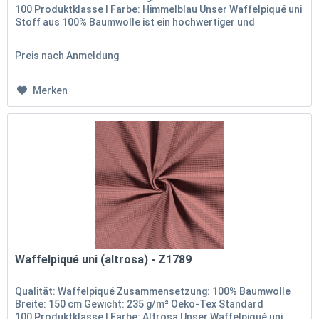
100 Produktklasse I Farbe: Himmelblau Unser Waffelpiqué uni
Stoff aus 100% Baumwolle ist ein hochwertiger und
vielseitiger Stoff,...
Preis nach Anmeldung
Merken
Waffelpiqué uni (altrosa) - Z1789
Qualität: Waffelpiqué Zusammensetzung: 100% Baumwolle
Breite: 150 cm Gewicht: 235 g/m² Oeko-Tex Standard
100 Produktklasse I Farbe: Altrosa Unser Waffelpiqué uni