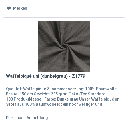
Merken
Waffelpiqué uni (dunkelgrau) - Z1779
Qualität: Waffelpiqué Zusammensetzung: 100% Baumwolle
Breite: 150 cm Gewicht: 235 g/m² Oeko-Tex Standard
100 Produktklasse I Farbe: Dunkelgrau Unser Waffelpiqué uni
Stoff aus 100% Baumwolle ist ein hochwertiger und
vielseitiger Stoff,...
Preis nach Anmeldung