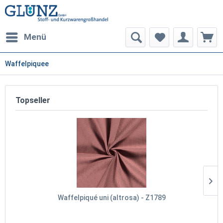
Menü
Waffelpiquee
Topseller
Waffelpiqué uni (altrosa) - Z1789