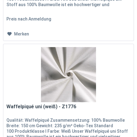
Stoff aus 100% Baumwolle ist ein hochwertiger und
vielseitiger Stoff, der...
Preis nach Anmeldung
Merken
Waffelpiqué uni (weiß) - Z1776
Qualität: Waffelpiqué Zusammensetzung: 100% Baumwolle
Breite: 150 cm Gewicht: 235 g/m² Oeko-Tex Standard
100 Produktklasse I Farbe: Weiß Unser Waffelpiqué uni Stoff
aus 100% Baumwolle ist ein hochwertiger und vielseitiger