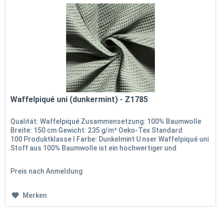
Waffelpiqué uni (dunkermint) - Z1785
Qualität: Waffelpiqué Zusammensetzung: 100% Baumwolle
Breite: 150 cm Gewicht: 235 g/m² Oeko-Tex Standard
100 Produktklasse I Farbe: Dunkelmint U nser Waffelpiqué uni
Stoff aus 100% Baumwolle ist ein hochwertiger und
vielseitiger Stoff,...
Preis nach Anmeldung
Merken