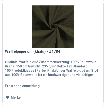
Waffelpiqué uni (khaki) - Z1784
Qualität: Waffelpiqué Zusammensetzung: 100% Baumwolle
Breite: 150 cm Gewicht: 235 g/m² Oeko-Tex Standard
100 Produktklasse I Farbe: Khaki Unser Waffelpiqué uni Stoff
aus 100% Baumwolle ist ein hochwertiger und vielseitiger
Stoff, der...
Preis nach Anmeldung
Merken