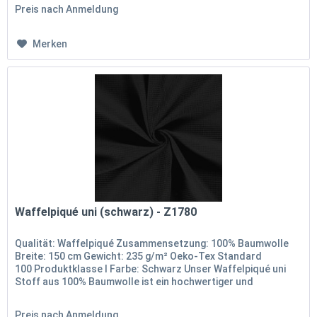
Preis nach Anmeldung
Merken
Waffelpiqué uni (schwarz) - Z1780
Qualität: Waffelpiqué Zusammensetzung: 100% Baumwolle
Breite: 150 cm Gewicht: 235 g/m² Oeko-Tex Standard
100 Produktklasse I Farbe: Schwarz Unser Waffelpiqué uni
Stoff aus 100% Baumwolle ist ein hochwertiger und
vielseitiger Stoff, der...
Preis nach Anmeldung