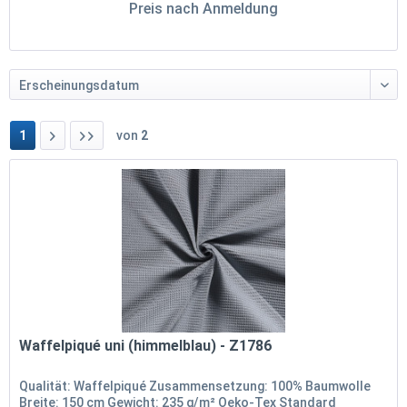
Preis nach Anmeldung
1
von
2
Waffelpiqué uni (himmelblau) - Z1786
Qualität: Waffelpiqué Zusammensetzung: 100% Baumwolle
Breite: 150 cm Gewicht: 235 g/m² Oeko-Tex Standard