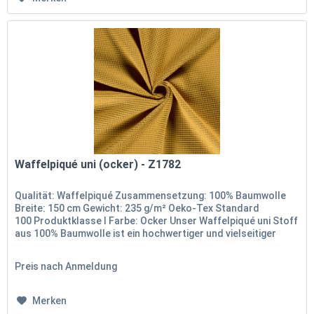
Waffelpiqué uni (ocker) - Z1782
Qualität: Waffelpiqué Zusammensetzung: 100% Baumwolle
Breite: 150 cm Gewicht: 235 g/m² Oeko-Tex Standard
100 Produktklasse I Farbe: Ocker Unser Waffelpiqué uni Stoff
aus 100% Baumwolle ist ein hochwertiger und vielseitiger
Stoff, der...
Preis nach Anmeldung
Merken