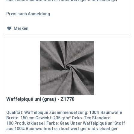
Stoff, der dank...
Preis nach Anmeldung
Merken
Waffelpiqué uni (grau) - Z1778
Qualität: Waffelpiqué Zusammensetzung: 100% Baumwolle
Breite: 150 cm Gewicht: 235 g/m² Oeko-Tex Standard
100 Produktklasse I Farbe: Grau Unser Waffelpiqué uni Stoff
aus 100% Baumwolle ist ein hochwertiger und vielseitiger