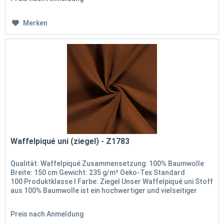
Merken
Waffelpiqué uni (ziegel) - Z1783
Qualität: Waffelpiqué Zusammensetzung: 100% Baumwolle
Breite: 150 cm Gewicht: 235 g/m² Oeko-Tex Standard
100 Produktklasse I Farbe: Ziegel Unser Waffelpiqué uni Stoff
aus 100% Baumwolle ist ein hochwertiger und vielseitiger
Stoff, der...
Preis nach Anmeldung