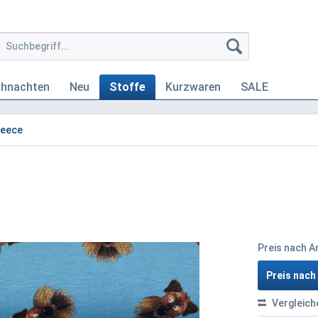
ihnachten
Neu
Stoffe
Kurzwaren
SALE
leece
Preis nach 
Preis nac
Vergleich