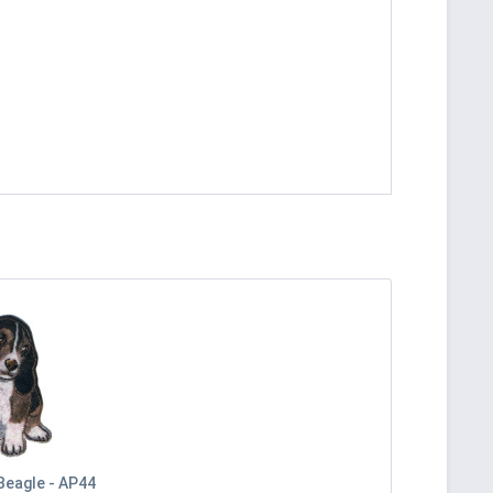
 Beagle - AP44