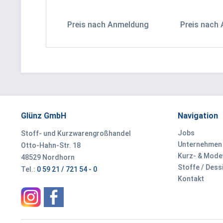
Preis nach Anmeldung
Preis nach
Glünz GmbH
Navigation
Jobs
Stoff- und Kurzwarengroßhandel
Unternehmen
Otto-Hahn-Str. 18
Kurz- & Mod
48529 Nordhorn
Stoffe / Dess
Tel.:
0 59 21 / 721 54 - 0
Kontakt