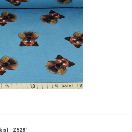
is) - Z528"