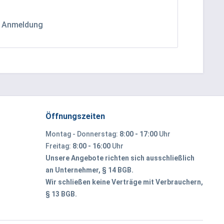
h Anmeldung
Öffnungszeiten
Montag - Donnerstag:
8:00 - 17:00
Uhr
Freitag:
8:00 - 16:00
Uhr
Unsere Angebote richten sich ausschließlich
an Unternehmer, § 14 BGB.
Wir schließen keine Verträge mit Verbrauchern,
§ 13 BGB.