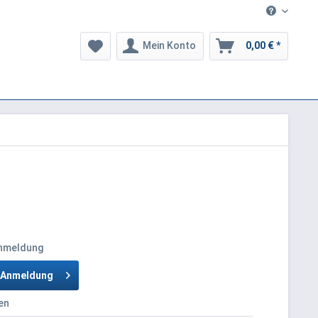
Mein Konto
0,00 € *
Anmeldung
h Anmeldung
en