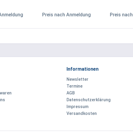
 Anmeldung
Preis nach Anmeldung
Preis nac
Informationen
Newsletter
Termine
ewaren
AGB
ins
Datenschutzerklärung
Impressum
Versandkosten