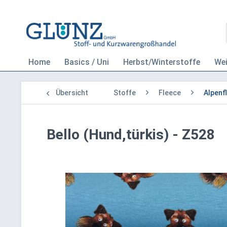
Home
Basics / Uni
Herbst/Winterstoffe
We
Übersicht
Stoffe
Fleece
Alpenf
Bello (Hund,türkis) - Z528