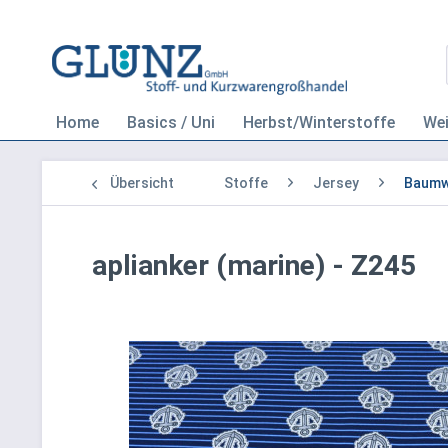
Home
Basics / Uni
Herbst/Winterstoffe
We
Übersicht
Stoffe
Jersey
Baumwo
aplianker (marine) - Z245