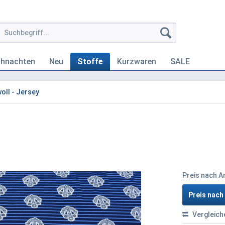
ihnachten
Neu
Stoffe
Kurzwaren
SALE
ll - Jersey
Preis nach 
Preis nac
Vergleich