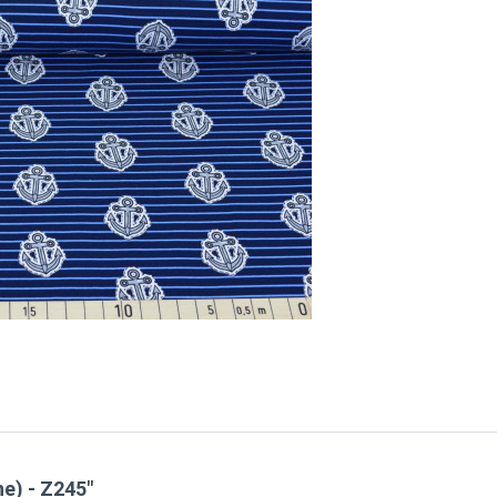
e) - Z245"