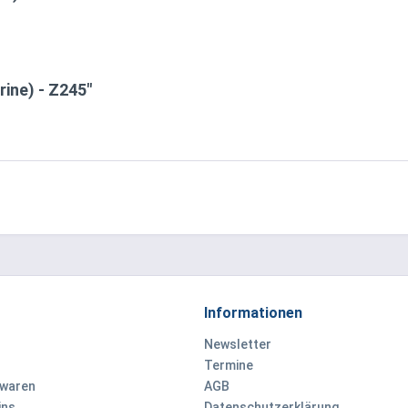
rine) - Z245"
Informationen
Newsletter
Termine
ewaren
AGB
ins
Datenschutzerklärung