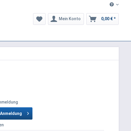
Mein Konto
0,00 € *
Anmeldung
h Anmeldung
en