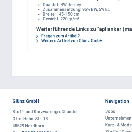
Qualität: BW Jersey
Zusammensetzung: 95% BW, 5% EL
Breite: 145-150 cm
Gewicht: 220 gr/m²
Weiterführende Links zu "aplianker (ma
Fragen zum Artikel?
Weitere Artikel von Glünz GmbH
Glünz GmbH
Navigation
Jobs
Stoff- und Kurzwarengroßhandel
Unternehmen
Otto-Hahn-Str. 18
Kurz- & Mod
48529 Nordhorn
Stoffe / Dess