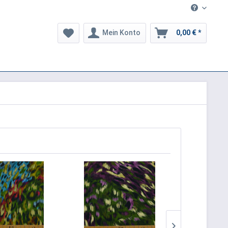
Mein Konto
0,00 € *