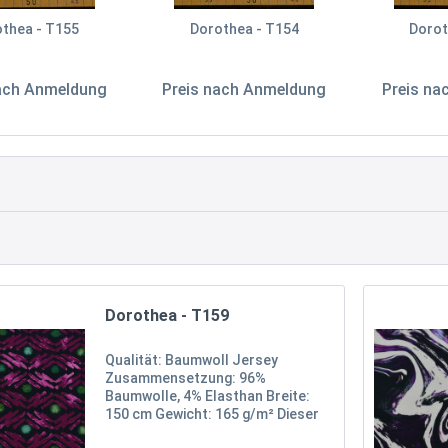
thea - T155
Dorothea - T154
Dorot
nach Anmeldung
Preis nach Anmeldung
Preis na
Dorothea - T159
Qualität: Baumwoll Jersey
Zusammensetzung: 96%
Baumwolle, 4% Elasthan Breite:
150 cm Gewicht: 165 g/m² Dieser
hochwertige Baumwoll-Jersey