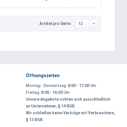
Artikel pro Seite:
Öffnungszeiten
Montag - Donnerstag:
8:00 - 17:00
Uhr
Freitag:
8:00 - 16:00
Uhr
Unsere Angebote richten sich ausschließlich
an Unternehmer, § 14 BGB.
Wir schließen keine Verträge mit Verbrauchern,
§ 13 BGB.