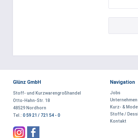
Glünz GmbH
Navigation
Jobs
Stoff- und Kurzwarengroßhandel
Unternehmen
Otto-Hahn-Str. 18
Kurz- & Mod
48529 Nordhorn
Stoffe / Dess
Tel.:
0 59 21 / 721 54 - 0
Kontakt