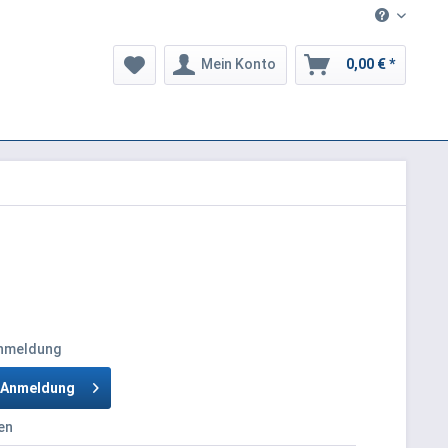
Mein Konto
0,00 € *
Anmeldung
h Anmeldung
en