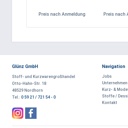
Preis nach Anmeldung
Preis nach
Glünz GmbH
Navigation
Jobs
Stoff- und Kurzwarengroßhandel
Unternehmen
Otto-Hahn-Str. 18
Kurz- & Mod
48529 Nordhorn
Stoffe / Dess
Tel.:
0 59 21 / 721 54 - 0
Kontakt