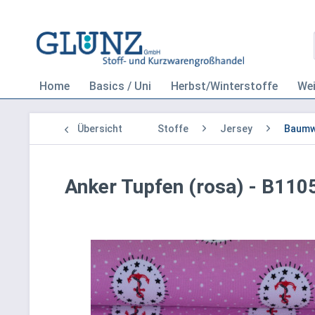
Home
Basics / Uni
Herbst/Winterstoffe
We
Übersicht
Stoffe
Jersey
Baumwo
Anker Tupfen (rosa) - B110