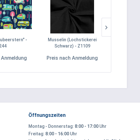
ubeerstern" -
Musselin (Lochstickerei
Vera
244
Schwarz) - Z1109
h Anmeldung
Preis nach Anmeldung
Preis na
Öffnungszeiten
Montag - Donnerstag:
8:00 - 17:00
Uhr
Freitag:
8:00 - 16:00
Uhr