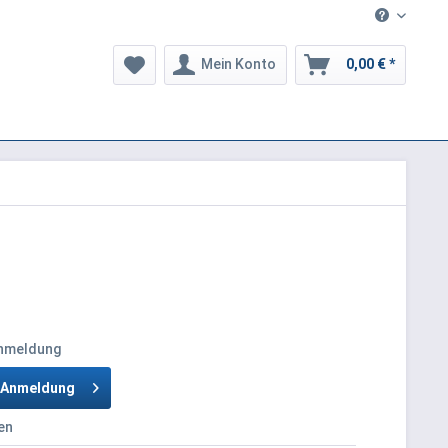
Mein Konto
0,00 € *
Anmeldung
h Anmeldung
en