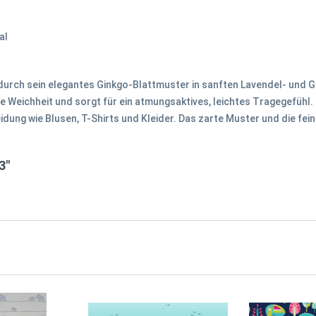
al
durch sein elegantes Ginkgo-Blattmuster in sanften Lavendel- und
Weichheit und sorgt für ein atmungsaktives, leichtes Tragegefühl. 
idung wie Blusen, T-Shirts und Kleider. Das zarte Muster und die fei
3"