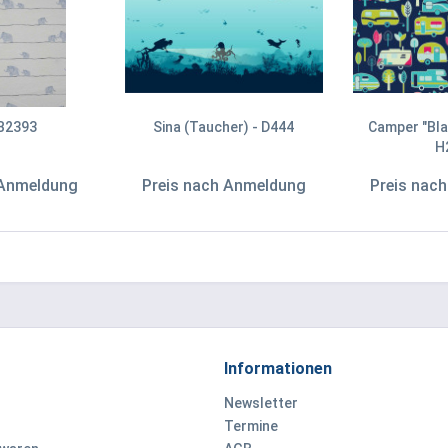
 B2393
Sina (Taucher) - D444
Camper "Bla
H
 Anmeldung
Preis nach Anmeldung
Preis nac
Informationen
Newsletter
Termine