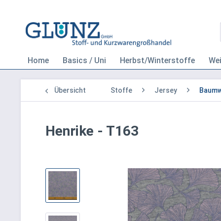
Home
Basics / Uni
Herbst/Winterstoffe
We
Übersicht
Stoffe
Jersey
Baumwo
Henrike - T163