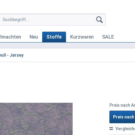
ihnachten
Neu
Stoffe
Kurzwaren
SALE
ll - Jersey
Preis nach 
Preis nac
Vergleich