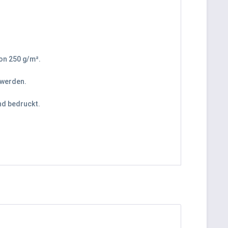
on 250 g/m².
 werden.
nd bedruckt.