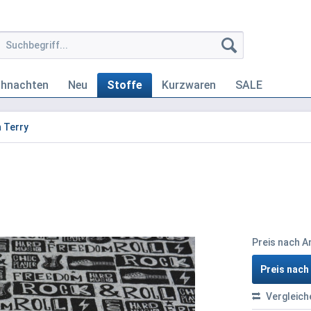
ihnachten
Neu
Stoffe
Kurzwaren
SALE
 Terry
Preis nach 
Preis nac
Vergleich