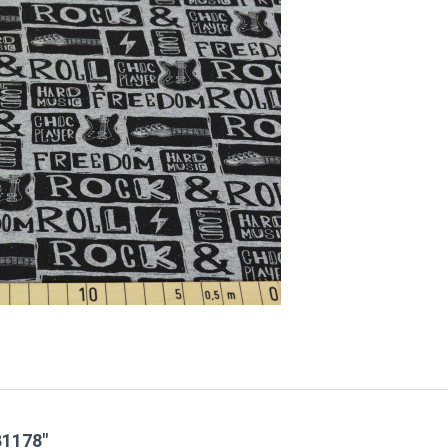
B1178"