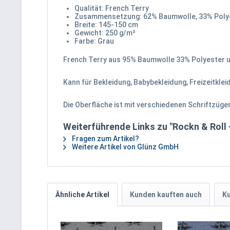
Qualität: French Terry
Zusammensetzung: 62% Baumwolle, 33% Polye
Breite: 145-150 cm
Gewicht: 250 g/m²
Farbe: Grau
French Terry aus 95% Baumwolle 33% Polyester un
Kann für Bekleidung, Babybekleidung, Freizeitkle
Die Oberfläche ist mit verschiedenen Schriftzüge
Weiterführende Links zu "Rockn & Roll 
Fragen zum Artikel?
Weitere Artikel von Glünz GmbH
Ähnliche Artikel
Kunden kauften auch
Ku