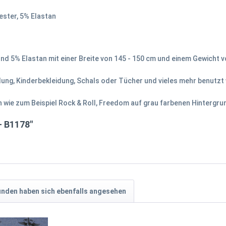
ster, 5% Elastan
d 5% Elastan mit einer Breite von 145 - 150 cm und einem Gewicht v
idung, Kinderbekleidung, Schals oder Tücher und vieles mehr benutzt
n wie zum Beispiel Rock & Roll, Freedom auf grau farbenen Hintergru
- B1178"
nden haben sich ebenfalls angesehen