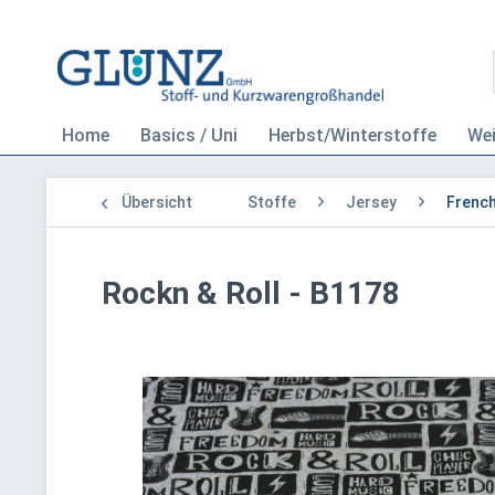
Home
Basics / Uni
Herbst/Winterstoffe
We
Übersicht
Stoffe
Jersey
French
Rockn & Roll - B1178