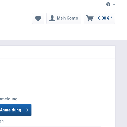
Mein Konto
0,00 € *
Anmeldung
h Anmeldung
en