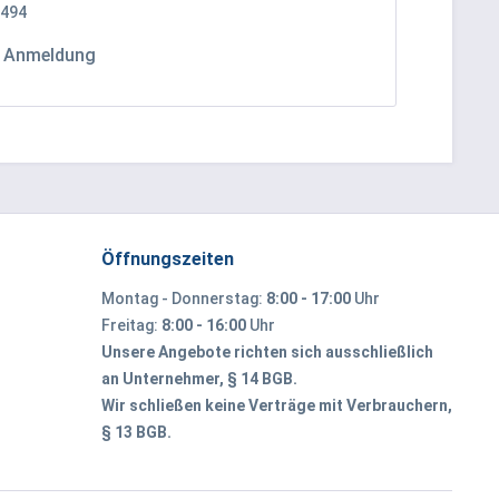
494
h Anmeldung
Öffnungszeiten
Montag - Donnerstag:
8:00 - 17:00
Uhr
Freitag:
8:00 - 16:00
Uhr
Unsere Angebote richten sich ausschließlich
an Unternehmer, § 14 BGB.
Wir schließen keine Verträge mit Verbrauchern,
§ 13 BGB.