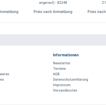
angeraut) - B2248
Z1
 Anmeldung
Preis nach Anmeldung
Preis nac
Informationen
Newsletter
Termine
ewaren
AGB
ins
Datenschutzerklärung
Impressum
Versandkosten