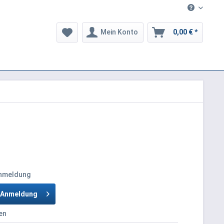
Mein Konto
0,00 € *
Anmeldung
h Anmeldung
en