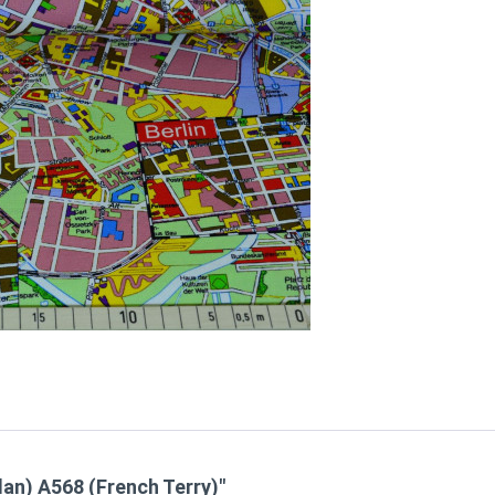
lan) A568 (French Terry)"