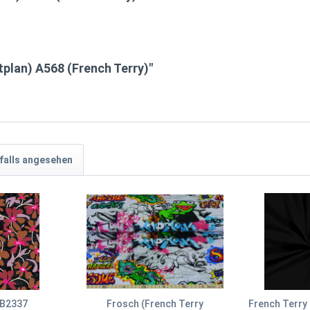
tplan) A568 (French Terry)"
falls angesehen
 B2337
Frosch (French Terry
French Terry 