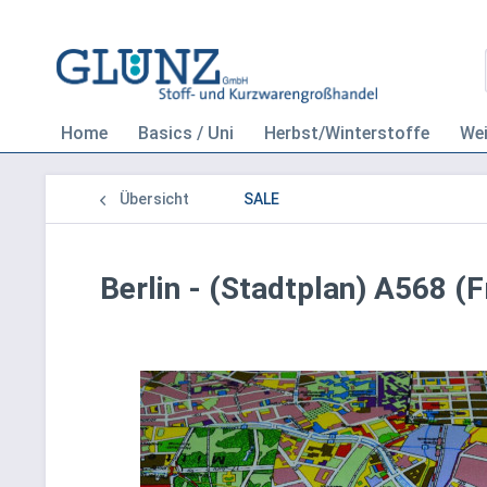
Home
Basics / Uni
Herbst/Winterstoffe
We
Übersicht
SALE
Berlin - (Stadtplan) A568 (F