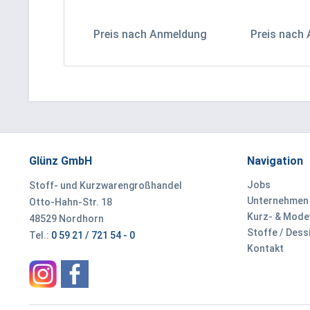
Preis nach Anmeldung
Preis nach
Glünz GmbH
Navigation
Jobs
Stoff- und Kurzwarengroßhandel
Unternehmen
Otto-Hahn-Str. 18
Kurz- & Mod
48529 Nordhorn
Stoffe / Dess
Tel.:
0 59 21 / 721 54 - 0
Kontakt