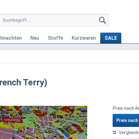
ihnachten
Neu
Stoffe
Kurzwaren
SALE
rench Terry)
Preis nach 
Preis nac
Vergleich