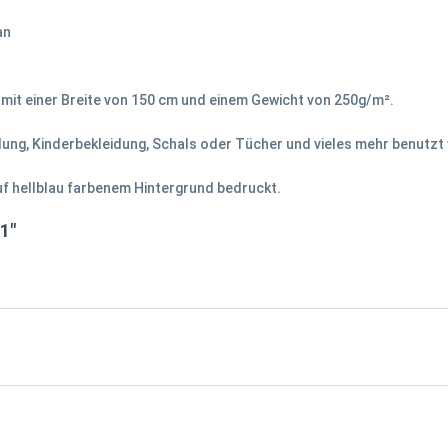
an
it einer Breite von 150 cm und einem Gewicht von 250g/m².
idung, Kinderbekleidung, Schals oder Tücher und vieles mehr benutzt
uf hellblau farbenem Hintergrund bedruckt.
1"