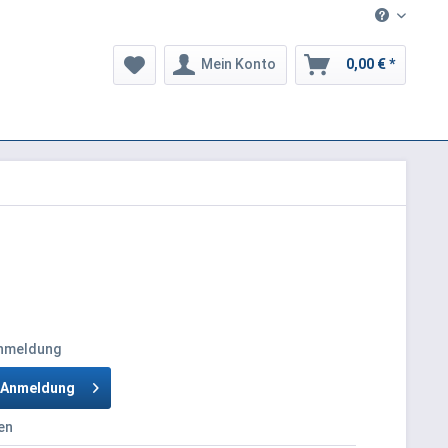
Mein Konto
0,00 € *
Anmeldung
h Anmeldung
en