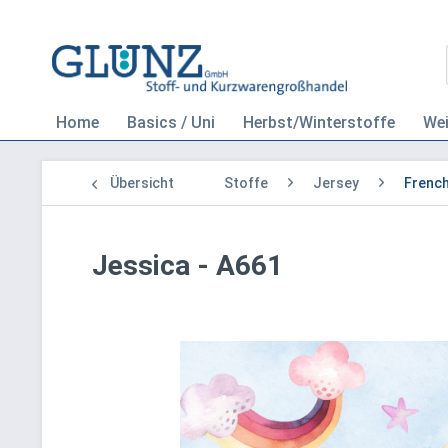
Home
Basics / Uni
Herbst/Winterstoffe
We
Übersicht
Stoffe
Jersey
French
Jessica - A661