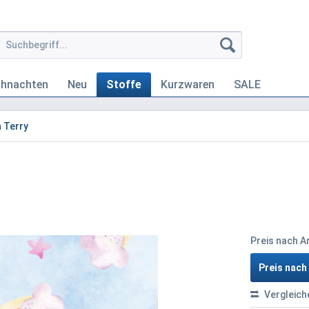
ihnachten
Neu
Stoffe
Kurzwaren
SALE
 Terry
Preis nach 
Preis nac
Vergleich