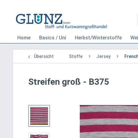
Home
Basics / Uni
Herbst/Winterstoffe
We
Übersicht
Stoffe
Jersey
French
Streifen groß - B375