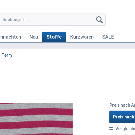
ihnachten
Neu
Stoffe
Kurzwaren
SALE
 Terry
Preis nach 
Preis nac
Vergleich