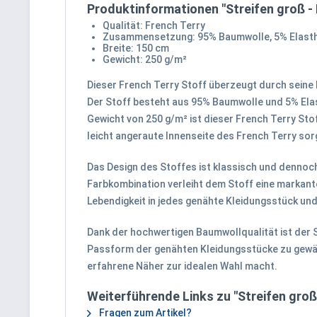
Produktinformationen "Streifen groß -
Qualität: French Terry
Zusammensetzung: 95% Baumwolle, 5% Elast
Breite: 150 cm
Gewicht: 250 g/m²
Dieser French Terry Stoff überzeugt durch seine
Der Stoff besteht aus 95% Baumwolle und 5% Elast
Gewicht von 250 g/m² ist dieser French Terry Sto
leicht angeraute Innenseite des French Terry sor
Das Design des Stoffes ist klassisch und dennoch
Farbkombination verleiht dem Stoff eine markante 
Lebendigkeit in jedes genähte Kleidungsstück un
Dank der hochwertigen Baumwollqualität ist der St
Passform der genähten Kleidungsstücke zu gewährl
erfahrene Näher zur idealen Wahl macht.
Weiterführende Links zu "Streifen groß
Fragen zum Artikel?