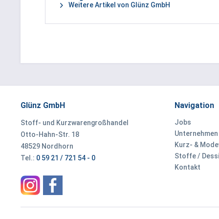
Weitere Artikel von Glünz GmbH
Glünz GmbH
Navigation
Jobs
Stoff- und Kurzwarengroßhandel
Unternehmen
Otto-Hahn-Str. 18
Kurz- & Mod
48529 Nordhorn
Stoffe / Dess
Tel.:
0 59 21 / 721 54 - 0
Kontakt