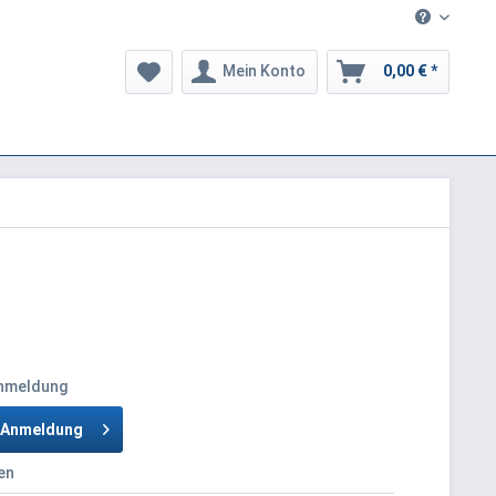
Mein Konto
0,00 € *
Anmeldung
h Anmeldung
en