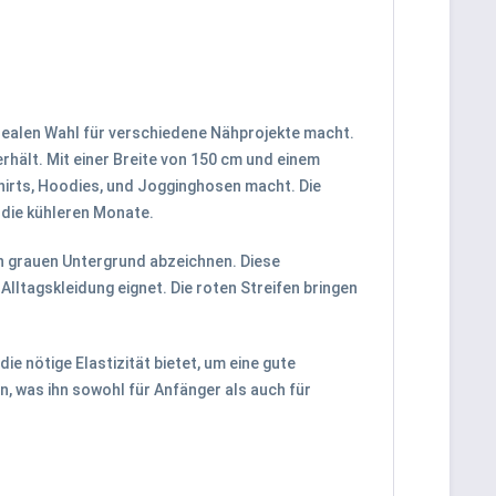
dealen Wahl für verschiedene Nähprojekte macht.
hält. Mit einer Breite von 150 cm und einem
hirts, Hoodies, und Jogginghosen macht. Die
 die kühleren Monate.
en grauen Untergrund abzeichnen. Diese
Alltagskleidung eignet. Die roten Streifen bringen
e nötige Elastizität bietet, um eine gute
, was ihn sowohl für Anfänger als auch für