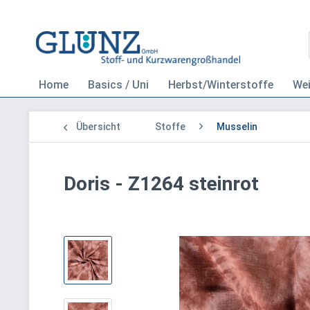
Home
Basics / Uni
Herbst/Winterstoffe
We
Übersicht
Stoffe
Musselin
Doris - Z1264 steinrot