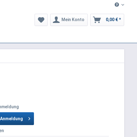
Mein Konto
0,00 € *
Anmeldung
h Anmeldung
en