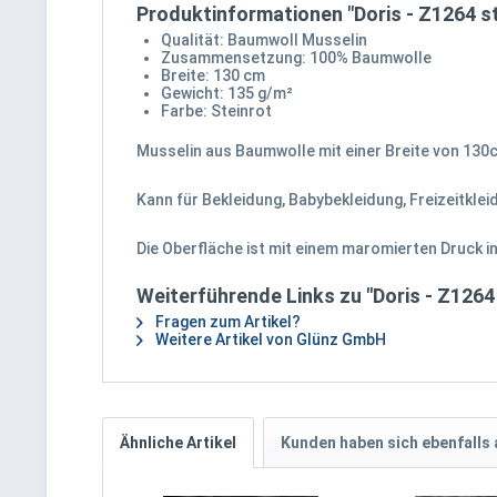
Produktinformationen "Doris - Z1264 st
Qualität: Baumwoll Musselin
Zusammensetzung: 100% Baumwolle
Breite: 130 cm
Gewicht: 135 g/m²
Farbe: Steinrot
Musselin aus Baumwolle mit einer Breite von 130c
Kann für Bekleidung, Babybekleidung, Freizeitkle
Die Oberfläche ist mit einem maromierten Druck in
Weiterführende Links zu "Doris - Z1264
Fragen zum Artikel?
Weitere Artikel von Glünz GmbH
Ähnliche Artikel
Kunden haben sich ebenfalls