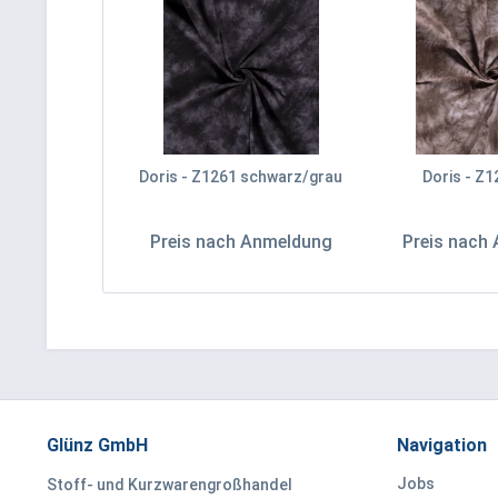
Doris - Z1261 schwarz/grau
Doris - Z1
Preis nach Anmeldung
Preis nach
Glünz GmbH
Navigation
Jobs
Stoff- und Kurzwarengroßhandel