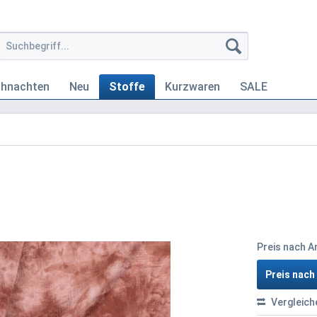
ihnachten
Neu
Stoffe
Kurzwaren
SALE
Preis nach 
Preis nac
Vergleich