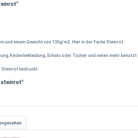
einrot"
m und einem Gewicht von 135g/m2. Hier in der Farbe Steinrot.
idung, Kinderbekleidung, Schals oder Tücher und vieles mehr benutzt
 Steinrot bedruckt.
 steinrot"
 angesehen