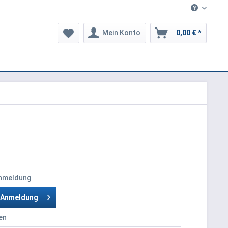
Mein Konto
0,00 € *
Anmeldung
h Anmeldung
en