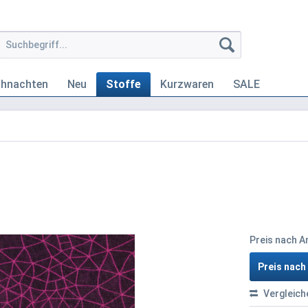
ihnachten
Neu
Stoffe
Kurzwaren
SALE
Preis nach 
Preis nac
Vergleich