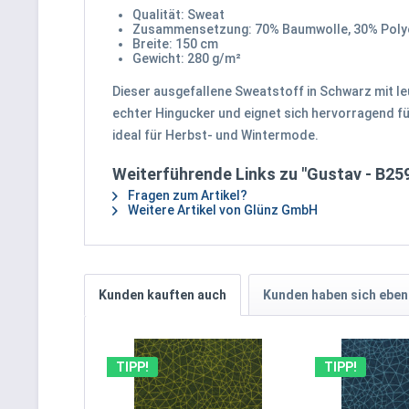
Qualität: Sweat
Zusammensetzung: 70% Baumwolle, 30% Poly
Breite: 150 cm
Gewicht: 280 g/m²
Dieser ausgefallene Sweatstoff in Schwarz mit l
echter Hingucker und eignet sich hervorragend f
ideal für Herbst- und Wintermode.
Weiterführende Links zu "Gustav - B25
Fragen zum Artikel?
Weitere Artikel von Glünz GmbH
Kunden kauften auch
Kunden haben sich eben
TIPP!
TIPP!