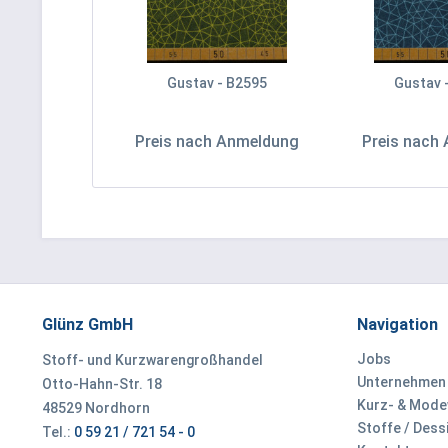
Gustav - B2595
Gustav 
Preis nach Anmeldung
Preis nach
Glünz GmbH
Navigation
Jobs
Stoff- und Kurzwarengroßhandel
Unternehmen
Otto-Hahn-Str. 18
Kurz- & Mod
48529 Nordhorn
Stoffe / Dess
Tel.:
0 59 21 / 721 54 - 0