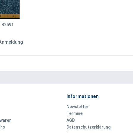
- B2591
 Anmeldung
Informationen
Newsletter
Termine
ewaren
AGB
ins
Datenschutzerklärung