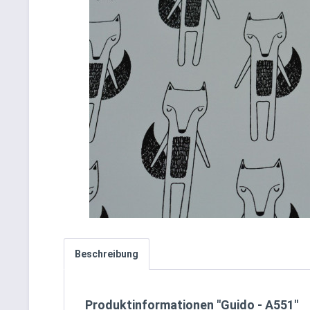
Beschreibung
Produktinformationen "Guido - A551"