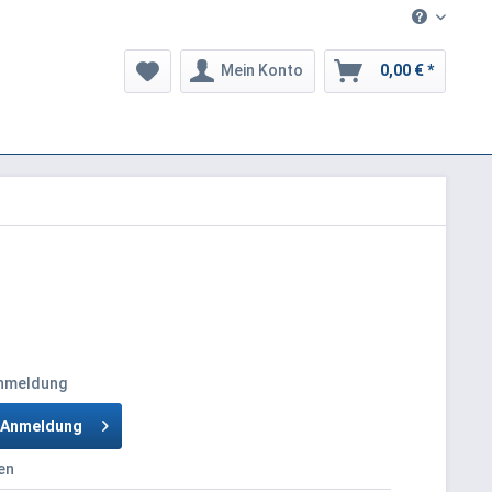
Mein Konto
0,00 € *
Anmeldung
h Anmeldung
en