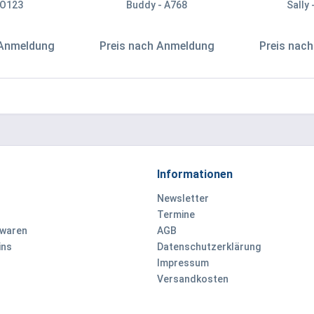
 O123
Buddy - A768
Sally
 Anmeldung
Preis nach Anmeldung
Preis nac
Informationen
Newsletter
Termine
ewaren
AGB
ins
Datenschutzerklärung
Impressum
Versandkosten