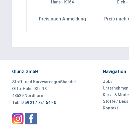
Hans - K164
Elch -
Preis nach Anmeldung
Preis nach
Glünz GmbH
Navigation
Jobs
Stoff- und Kurzwarengroßhandel
Unternehmen
Otto-Hahn-Str. 18
Kurz- & Mod
48529 Nordhorn
Stoffe / Dess
Tel.:
0 59 21 / 721 54 - 0
Kontakt