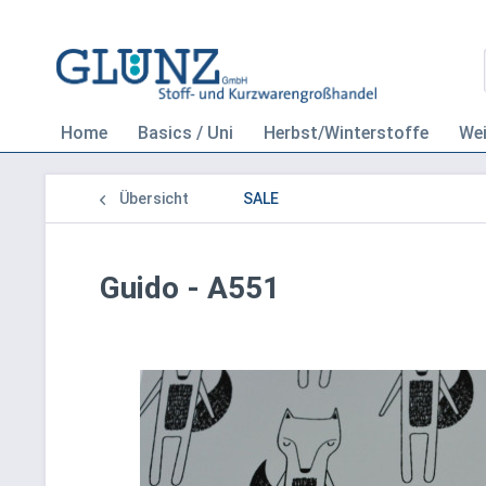
Home
Basics / Uni
Herbst/Winterstoffe
We
Übersicht
SALE
Guido - A551