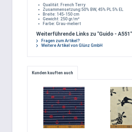
Qualität: French Terry
Zusammensetzung:50% BW, 45% PL 5% EL
Breite: 145-150 cm
Gewicht: 250 gr/m²
Farbe: Grau-meliert
Weiterführende Links zu "Guido - A551"
Fragen zum Artikel?
Weitere Artikel von Glünz GmbH
Kunden kauften auch