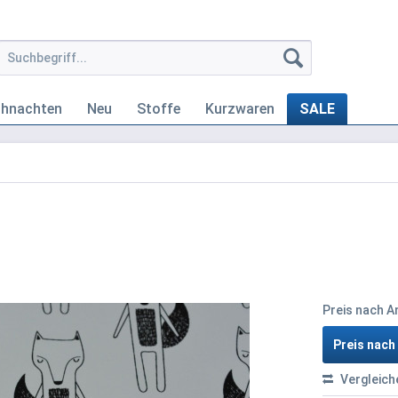
ihnachten
Neu
Stoffe
Kurzwaren
SALE
Preis nach 
Preis nac
Vergleich