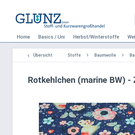
Home
Basics / Uni
Herbst/Winterstoffe
We
Übersicht
Stoffe
Baumwolle
Ba
Rotkehlchen (marine BW) -