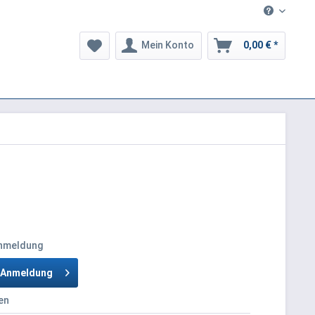
Mein Konto
0,00 € *
Anmeldung
h Anmeldung
en