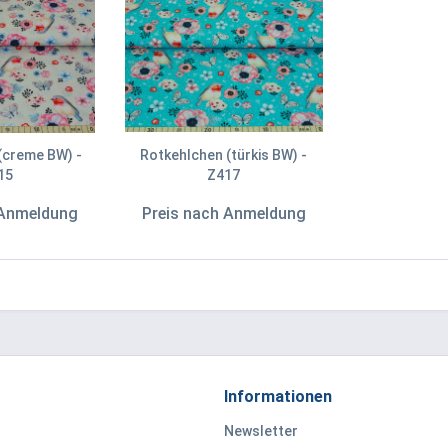
(creme BW) -
Rotkehlchen (türkis BW) -
15
Z417
 Anmeldung
Preis nach Anmeldung
Informationen
Newsletter