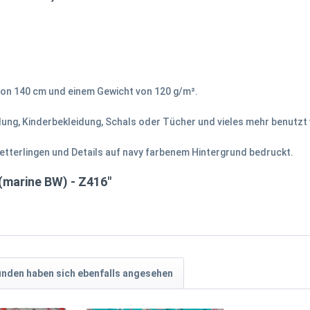
von 140 cm und einem Gewicht von 120 g/m².
idung, Kinderbekleidung, Schals oder Tücher und vieles mehr benutzt
etterlingen und Details auf navy farbenem Hintergrund bedruckt.
(marine BW) - Z416"
nden haben sich ebenfalls angesehen