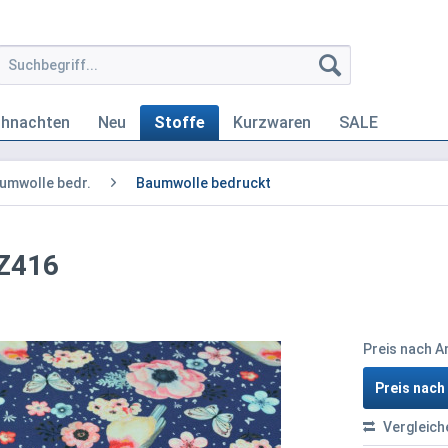
ihnachten
Neu
Stoffe
Kurzwaren
SALE
umwolle bedr.
Baumwolle bedruckt
 Z416
Preis nach 
Preis nac
Vergleich