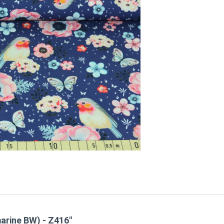
arine BW) - Z416"