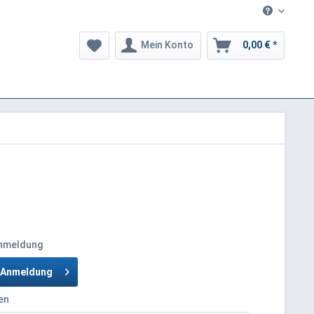
Mein Konto
0,00 € *
Anmeldung
h Anmeldung
en