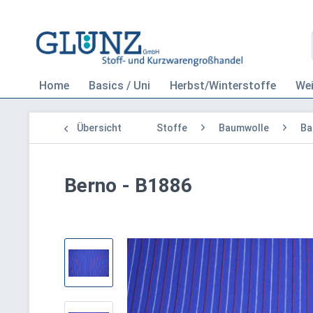
Home
Basics / Uni
Herbst/Winterstoffe
We
Übersicht
Stoffe
Baumwolle
Ba
Berno - B1886