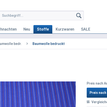
ihnachten
Neu
Stoffe
Kurzwaren
SALE
umwolle bedr.
Baumwolle bedruckt
Preis nach 
Preis nac
Vergleich