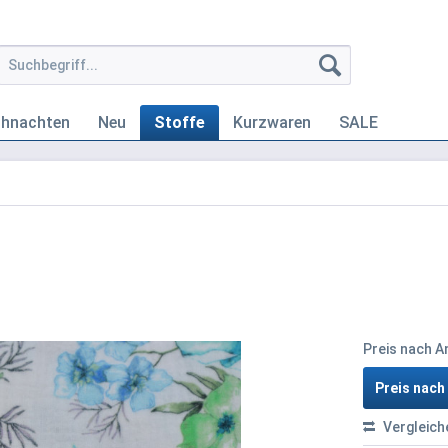
ihnachten
Neu
Stoffe
Kurzwaren
SALE
Preis nach 
Preis nac
Vergleich