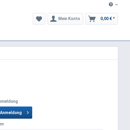
Mein Konto
0,00 € *
Anmeldung
h Anmeldung
en