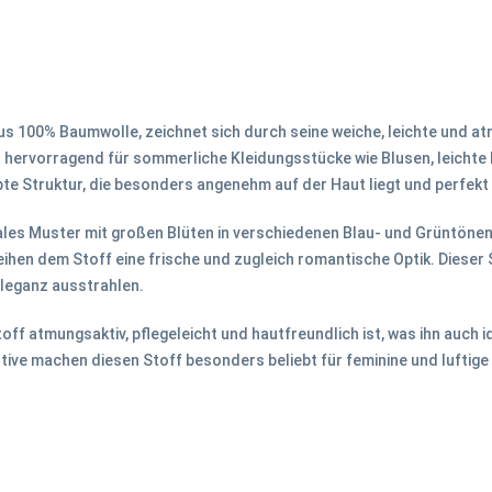
us 100% Baumwolle, zeichnet sich durch seine weiche, leichte und atm
 hervorragend für sommerliche Kleidungsstücke wie Blusen, leichte 
bte Struktur, die besonders angenehm auf der Haut liegt und perfekt
rales Muster mit großen Blüten in verschiedenen Blau- und Grüntönen.
hen dem Stoff eine frische und zugleich romantische Optik. Dieser S
Eleganz ausstrahlen.
ff atmungsaktiv, pflegeleicht und hautfreundlich ist, was ihn auch 
ve machen diesen Stoff besonders beliebt für feminine und luftige