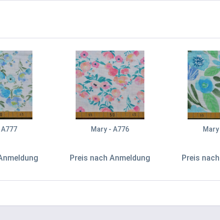
 A777
Mary - A776
Mary
 Anmeldung
Preis nach Anmeldung
Preis nac