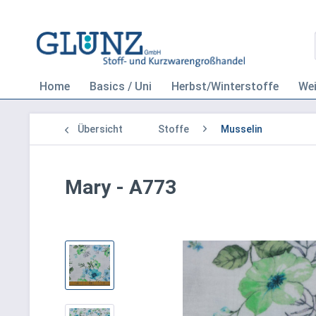
Home
Basics / Uni
Herbst/Winterstoffe
We
Übersicht
Stoffe
Musselin
Mary - A773