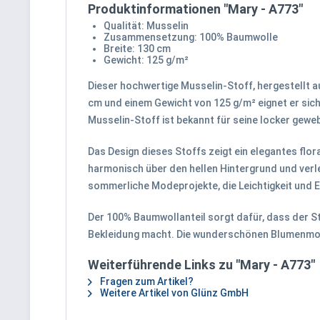
Produktinformationen "Mary - A773"
Qualität: Musselin
Zusammensetzung: 100% Baumwolle
Breite: 130 cm
Gewicht: 125 g/m²
Dieser hochwertige Musselin-Stoff, hergestellt a
cm und einem Gewicht von 125 g/m² eignet er sich
Musselin-Stoff ist bekannt für seine locker gewe
Das Design dieses Stoffs zeigt ein elegantes flo
harmonisch über den hellen Hintergrund und verlei
sommerliche Modeprojekte, die Leichtigkeit und 
Der 100% Baumwollanteil sorgt dafür, dass der Sto
Bekleidung macht. Die wunderschönen Blumenmoti
Weiterführende Links zu "Mary - A773"
Fragen zum Artikel?
Weitere Artikel von Glünz GmbH