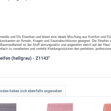
wolle und 5% Elasthan und bietet eine ideale Mischung aus Komfort und Elas
chlusskanten an Ärmeln, Kragen und Saumabschlüssen geeignet. Die Streifen 
n Baumwollanteil ist der Stoff atmungsaktiv und angenehm weich auf der Haut
einfach zu verarbeiten und verleiht Kleidungsstücken den perfekten, professio
ifen (hellgrau) - Z1143"
nden haben sich ebenfalls angesehen