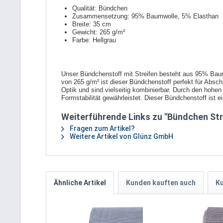
Qualität: Bündchen
Zusammensetzung: 95% Baumwolle, 5% Elasthan
Breite: 35 cm
Gewicht: 265 g/m²
Farbe: Hellgrau
Unser Bündchenstoff mit Streifen besteht aus 95% Baum
von 265 g/m² ist dieser Bündchenstoff perfekt für Abs
Optik und sind vielseitig kombinierbar. Durch den hohe
Formstabilität gewährleistet. Dieser Bündchenstoff ist 
Weiterführende Links zu "Bündchen Stre
Fragen zum Artikel?
Weitere Artikel von Glünz GmbH
Ähnliche Artikel
Kunden kauften auch
Ku