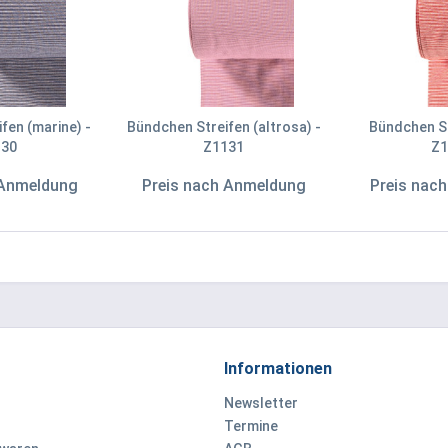
fen (marine) -
Bündchen Streifen (altrosa) -
Bündchen St
130
Z1131
Z1
 Anmeldung
Preis nach Anmeldung
Preis nac
Informationen
Newsletter
Termine