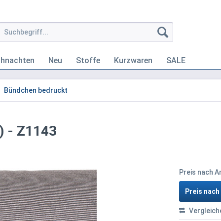
ihnachten
Neu
Stoffe
Kurzwaren
SALE
Bündchen bedruckt
) - Z1143
Preis nach 
Preis nac
Vergleich