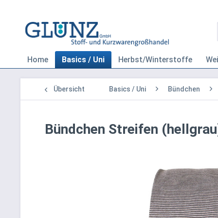
Home
Basics / Uni
Herbst/Winterstoffe
We
Übersicht
Basics / Uni
Bündchen
Bündchen Streifen (hellgrau