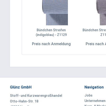
Bündchen Streifen
Bündchen Strei
(indigoblau) - Z1129
Z1
Preis nach Anmeldung
Preis nach
Glünz GmbH
Navigation
Jobs
Stoff- und Kurzwarengroßhandel
Unternehmen
Otto-Hahn-Str. 18