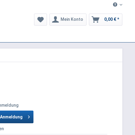
Mein Konto
0,00 € *
Anmeldung
h Anmeldung
en