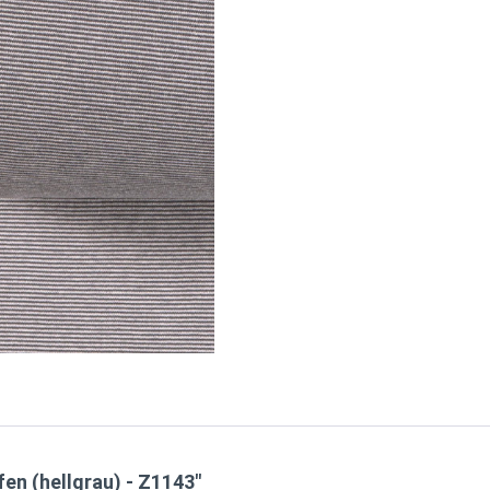
en (hellgrau) - Z1143"