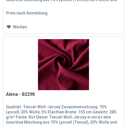
5%...
Preis nach Anmeldung
Merken
Alena - B2298
Qualität: Tencel-Woll-Jersey Zusammensetzung: 75%
Lyocell, 20% Wolle, 5% Elasthan Breite: 155 cm Gewicht: 285
g/m² Farbe: Rot Dieser Tencel-Woll-Jersey in uni ist eine
luxuriöse Mischung aus 75% Lyocell (Tencel), 20% Wolle und