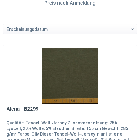
Preis nach Anmeldung
Alena - B2299
Qualität: Tencel-Woll-Jersey Zusammensetzung: 75%
Lyocell, 20% Wolle, 5% Elasthan Breite: 155 cm Gewicht: 285
g/m² Farbe: Oliv Dieser Tencel-Woll-Jersey in uni ist eine
luxuriöse Mischung aus 75% Lyocell (Tencel), 20% Wolle und