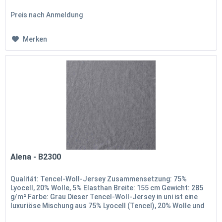
5%...
Preis nach Anmeldung
Merken
Alena - B2300
Qualität: Tencel-Woll-Jersey Zusammensetzung: 75%
Lyocell, 20% Wolle, 5% Elasthan Breite: 155 cm Gewicht: 285
g/m² Farbe: Grau Dieser Tencel-Woll-Jersey in uni ist eine
luxuriöse Mischung aus 75% Lyocell (Tencel), 20% Wolle und
5%...