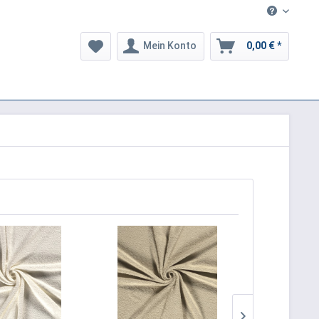
Mein Konto
0,00 € *