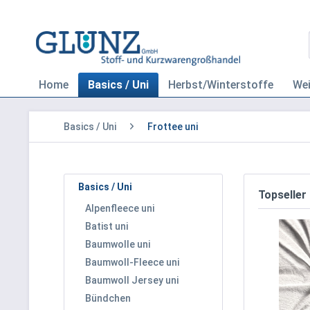
Home
Basics / Uni
Herbst/Winterstoffe
We
Basics / Uni
Frottee uni
Basics / Uni
Topseller
Alpenfleece uni
Batist uni
Baumwolle uni
Baumwoll-Fleece uni
Baumwoll Jersey uni
Bündchen