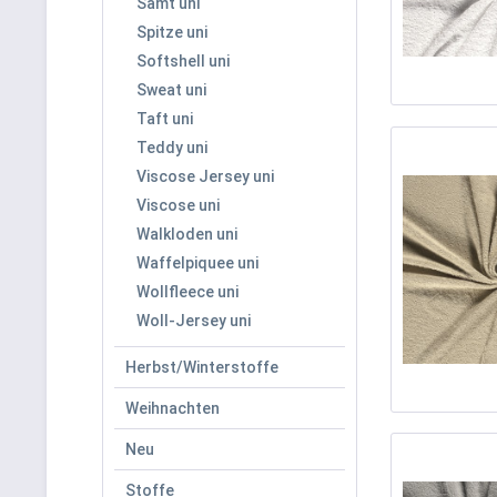
Samt uni
Spitze uni
Softshell uni
Sweat uni
Taft uni
Teddy uni
Viscose Jersey uni
Viscose uni
Walkloden uni
Waffelpiquee uni
Wollfleece uni
Woll-Jersey uni
Herbst/Winterstoffe
Weihnachten
Neu
Stoffe