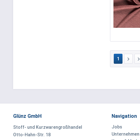
1
Glünz GmbH
Navigation
Jobs
Stoff- und Kurzwarengroßhandel
Unternehmen
Otto-Hahn-Str. 18