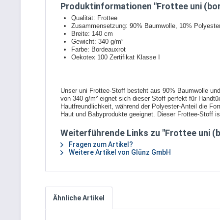
Produktinformationen "Frottee uni (bo
Qualität: Frottee
Zusammensetzung: 90% Baumwolle, 10% Polyeste
Breite: 140 cm
Gewicht: 340 g/m²
Farbe: Bordeauxrot
Oekotex 100 Zertifikat Klasse I
Unser uni Frottee-Stoff besteht aus 90% Baumwolle und 
von 340 g/m² eignet sich dieser Stoff perfekt für Hand
Hautfreundlichkeit, während der Polyester-Anteil die For
Haut und Babyprodukte geeignet. Dieser Frottee-Stoff ist
Weiterführende Links zu "Frottee uni (
Fragen zum Artikel?
Weitere Artikel von Glünz GmbH
Ähnliche Artikel