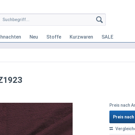
ihnachten
Neu
Stoffe
Kurzwaren
SALE
 Z1923
Preis nach 
Preis nac
Vergleich