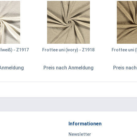
llweiß) - Z1917
Frottee uni (ivory) - Z1918
Frottee uni 
 Anmeldung
Preis nach Anmeldung
Preis nac
Informationen
Newsletter