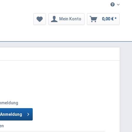
Mein Konto
0,00 € *
Anmeldung
h Anmeldung
en