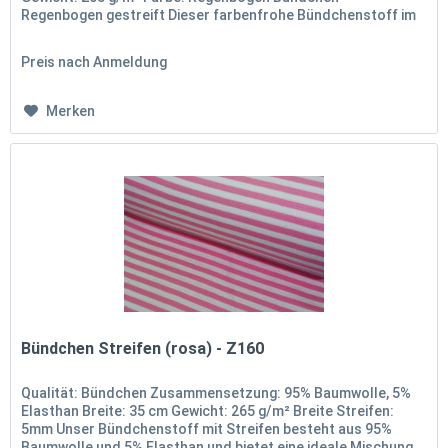
Regenbogen gestreift Dieser farbenfrohe Bündchenstoff im
Regenbogen-Design...
Preis nach Anmeldung
Merken
Bündchen Streifen (rosa) - Z160
Qualität: Bündchen Zusammensetzung: 95% Baumwolle, 5%
Elasthan Breite: 35 cm Gewicht: 265 g/m² Breite Streifen:
5mm Unser Bündchenstoff mit Streifen besteht aus 95%
Baumwolle und 5% Elasthan und bietet eine ideale Mischung