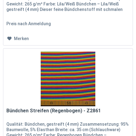
Gewicht: 265 g/m² Farbe: Lila/Weiß Bündchen – Lila/Weiß
gestreift (4 mm) Dieser feine Bündchenstoff mit schmalen
Streifen...
Preis nach Anmeldung
Merken
Bündchen Streifen (Regenbogen) - Z2861
Qualität: Bündchen, gestreift (4 mm) Zusammensetzung: 95%
Baumwolle, 5% Elasthan Breite: ca. 35 cm (Schlauchware)
Gewicht: 265 g/m² Farbe: Regenbogen Bündchen –