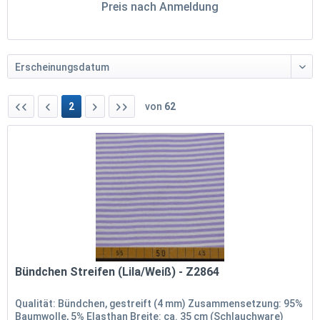
Preis nach Anmeldung
2
von
62
Bündchen Streifen (Lila/Weiß) - Z2864
Qualität: Bündchen, gestreift (4 mm) Zusammensetzung: 95%
Baumwolle, 5% Elasthan Breite: ca. 35 cm (Schlauchware)