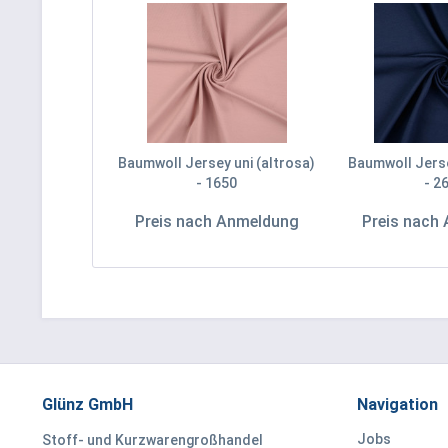
Baumwoll Jersey uni (altrosa)
Baumwoll Jerse
- 1650
- 2
Preis nach Anmeldung
Preis nach
Glünz GmbH
Navigation
Jobs
Stoff- und Kurzwarengroßhandel