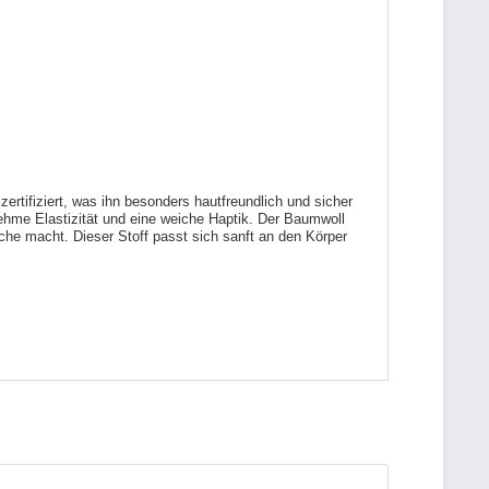
tifiziert, was ihn besonders hautfreundlich und sicher
ehme Elastizität und eine weiche Haptik. Der Baumwoll
che macht. Dieser Stoff passt sich sanft an den Körper