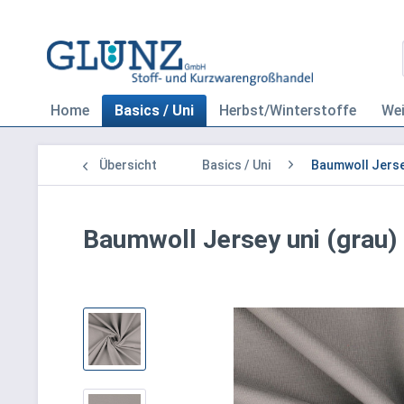
Home
Basics / Uni
Herbst/Winterstoffe
We
Übersicht
Basics / Uni
Baumwoll Jerse
Baumwoll Jersey uni (grau)