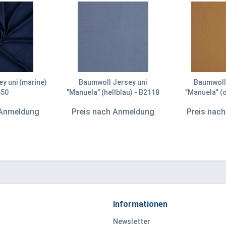
y uni (marine)
Baumwoll Jersey uni
Baumwoll
650
"Manuela" (hellblau) - B2118
"Manuela" (
 Anmeldung
Preis nach Anmeldung
Preis nac
Informationen
Newsletter