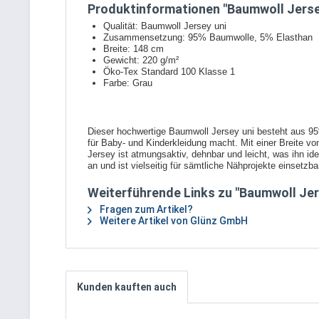
Produktinformationen "Baumwoll Jersey
Qualität: Baumwoll Jersey uni
Zusammensetzung: 95% Baumwolle, 5% Elasthan
Breite: 148 cm
Gewicht: 220 g/m²
Öko-Tex Standard 100 Klasse 1
Farbe: Grau
Dieser hochwertige Baumwoll Jersey uni besteht aus 95
für Baby- und Kinderkleidung macht. Mit einer Breite v
Jersey ist atmungsaktiv, dehnbar und leicht, was ihn i
an und ist vielseitig für sämtliche Nähprojekte einsetzb
Weiterführende Links zu "Baumwoll Jers
Fragen zum Artikel?
Weitere Artikel von Glünz GmbH
Kunden kauften auch