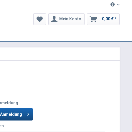
Mein Konto
0,00 € *
Anmeldung
h Anmeldung
en