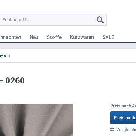
ihnachten
Neu
Stoffe
Kurzwaren
SALE
y uni
 - 0260
Preis nach 
Preis nac
Vergleich