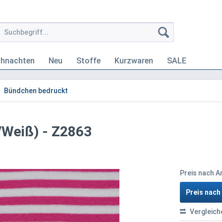
ihnachten
Neu
Stoffe
Kurzwaren
SALE
Bündchen bedruckt
/Weiß) - Z2863
Preis nach 
Preis nac
Vergleich