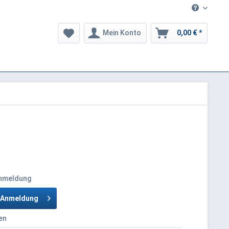
Mein Konto
0,00 € *
Anmeldung
h Anmeldung
en