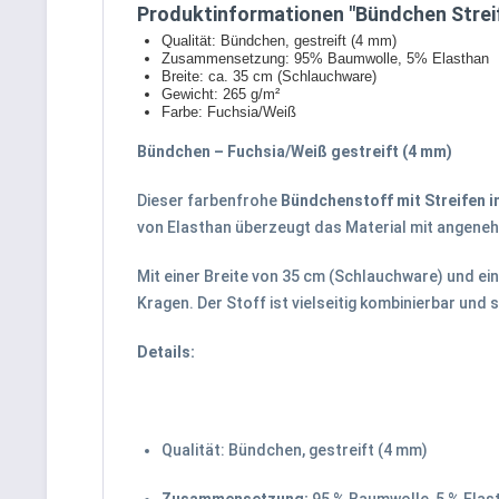
Produktinformationen "Bündchen Streif
Qualität: Bündchen, gestreift (4 mm)
Zusammensetzung: 95% Baumwolle, 5% Elasthan
Breite: ca. 35 cm (Schlauchware)
Gewicht: 265 g/m²
Farbe: Fuchsia/Weiß
Bündchen – Fuchsia/Weiß gestreift (4 mm)
Dieser farbenfrohe
Bündchenstoff mit Streifen i
von Elasthan überzeugt das Material mit angeneh
Mit einer Breite von 35 cm (Schlauchware) und e
Kragen. Der Stoff ist vielseitig kombinierbar und
Details:
Qualität: Bündchen, gestreift (4 mm)