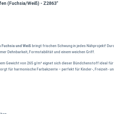
en (Fuchsia/Weiß) - Z2863"
n Fuchsia und Weiß
bringt frischen Schwung in jedes Nähprojekt! Du
mer Dehnbarkeit, Formstabilität und einem weichen Griff.
inem Gewicht von 265 g/m² eignet sich dieser Bündchenstoff ideal f
 sorgt für harmonische Farbakzente – perfekt für Kinder-, Freizeit- 