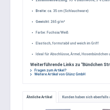
Zusammensetzung:
95 % Baumwolle, 5 % Elas
Breite:
ca. 35 cm (Schlauchware)
Gewicht:
265 g/m²
Farbe: Fuchsia/Weiß
Elastisch, formstabil und weich im Griff
Ideal für Abschlüsse, Ärmel, Hosenbündchen 
Weiterführende Links zu "Bündchen Str
Fragen zum Artikel?
Weitere Artikel von Glünz GmbH
Ähnliche Artikel
Kunden haben sich ebenfalls