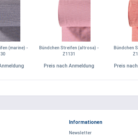
fen (marine) -
Bündchen Streifen (altrosa) -
Bündchen St
130
Z1131
Z1
 Anmeldung
Preis nach Anmeldung
Preis nac
Informationen
Newsletter