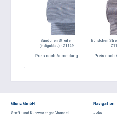
Bündchen Streifen
Bündchen Strei
(indigoblau) - Z1129
Z1
Preis nach Anmeldung
Preis nach
Glünz GmbH
Navigation
Jobs
Stoff- und Kurzwarengroßhandel