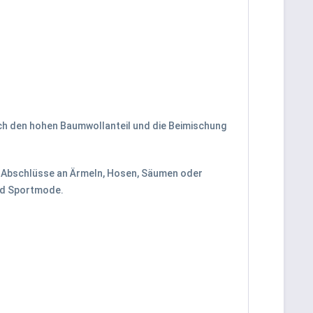
rch den hohen Baumwollanteil und die Beimischung
ür Abschlüsse an Ärmeln, Hosen, Säumen oder
und Sportmode.