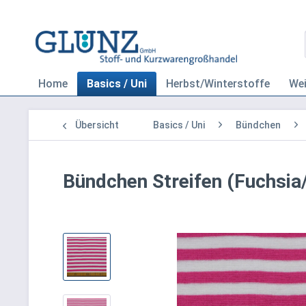
Home
Basics / Uni
Herbst/Winterstoffe
We
Übersicht
Basics / Uni
Bündchen
Bündchen Streifen (Fuchsia