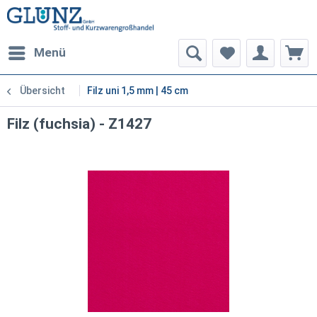
Menü
Übersicht
Filz uni 1,5 mm | 45 cm
Filz (fuchsia) - Z1427