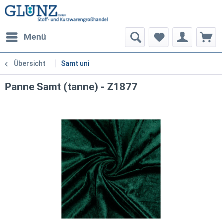
Menü
Übersicht
Samt uni
Panne Samt (tanne) - Z1877