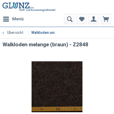
Menü
Übersicht
Walkloden uni
Walkloden melange (braun) - Z2848