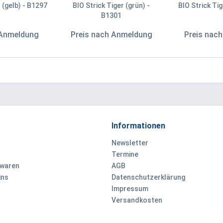
 (gelb) - B1297
BIO Strick Tiger (grün) -
BIO Strick Tig
B1301
 Anmeldung
Preis nach Anmeldung
Preis nac
Informationen
Newsletter
Termine
ewaren
AGB
ins
Datenschutzerklärung
Impressum
Versandkosten