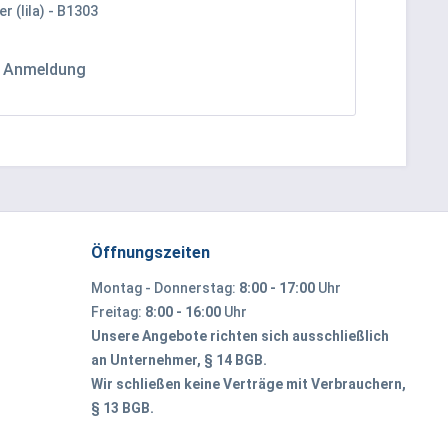
er (lila) - B1303
h Anmeldung
Öffnungszeiten
Montag - Donnerstag:
8:00 - 17:00
Uhr
Freitag:
8:00 - 16:00
Uhr
Unsere Angebote richten sich ausschließlich
an Unternehmer, § 14 BGB.
Wir schließen keine Verträge mit Verbrauchern,
§ 13 BGB.