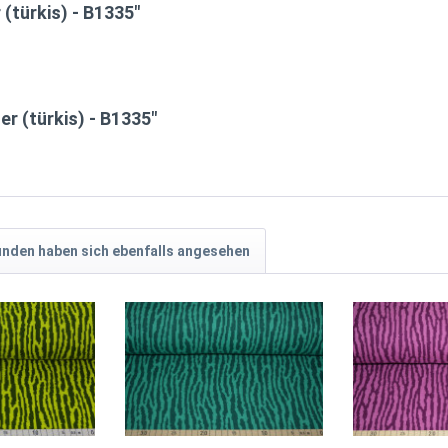
(türkis) - B1335"
er (türkis) - B1335"
nden haben sich ebenfalls angesehen