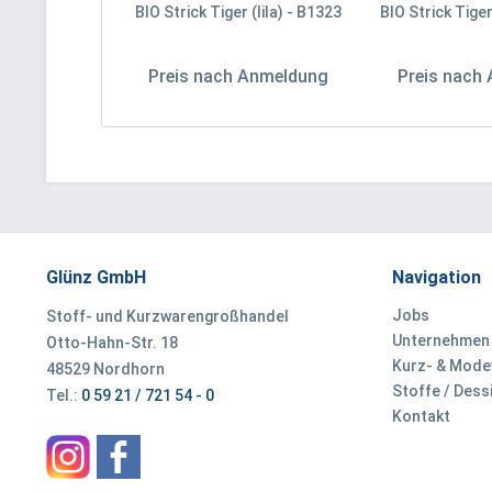
BIO Strick Tiger (lila) - B1323
BIO Strick Tiger
Preis nach Anmeldung
Preis nach
Glünz GmbH
Navigation
Jobs
Stoff- und Kurzwarengroßhandel
Unternehmen
Otto-Hahn-Str. 18
Kurz- & Mod
48529 Nordhorn
Stoffe / Dess
Tel.:
0 59 21 / 721 54 - 0
Kontakt