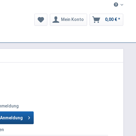
Mein Konto
0,00 € *
Anmeldung
h Anmeldung
en