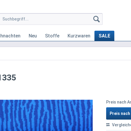
ihnachten
Neu
Stoffe
Kurzwaren
SALE
B1335
Preis nach 
Preis nac
Vergleich