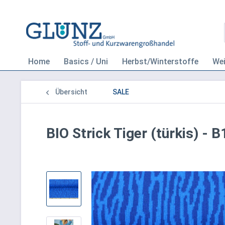
Home
Basics / Uni
Herbst/Winterstoffe
We
Übersicht
SALE
BIO Strick Tiger (türkis) - 