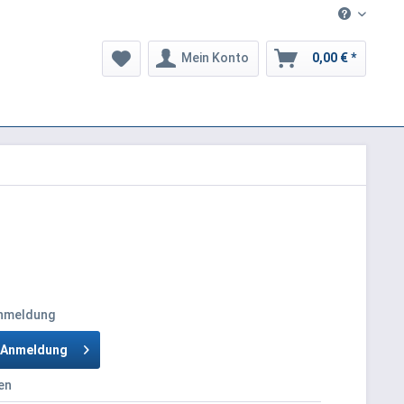
Mein Konto
0,00 € *
Anmeldung
h Anmeldung
en