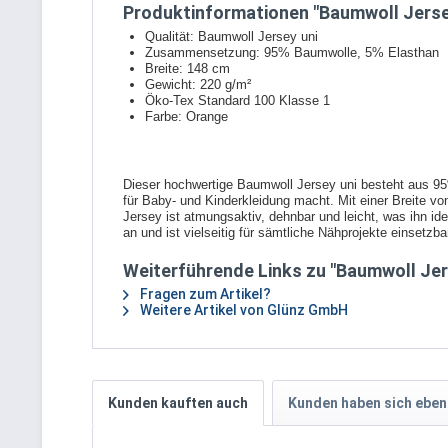
Produktinformationen "Baumwoll Jersey
Qualität: Baumwoll Jersey uni
Zusammensetzung: 95% Baumwolle, 5% Elasthan
Breite: 148 cm
Gewicht: 220 g/m²
Öko-Tex Standard 100 Klasse 1
Farbe: Orange
Dieser hochwertige Baumwoll Jersey uni besteht aus 95
für Baby- und Kinderkleidung macht. Mit einer Breite v
Jersey ist atmungsaktiv, dehnbar und leicht, was ihn i
an und ist vielseitig für sämtliche Nähprojekte einsetzb
Weiterführende Links zu "Baumwoll Jers
Fragen zum Artikel?
Weitere Artikel von Glünz GmbH
Kunden kauften auch
Kunden haben sich eben