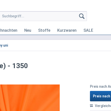
ihnachten
Neu
Stoffe
Kurzwaren
SALE
y uni
e) - 1350
Preis nach 
Preis nac
Vergleich