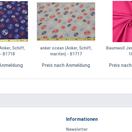
nker, Schiff,
anker ocean (Anker, Schiff,
Baumwoll Jers
 - B1718
maritim) - B1717
1
 Anmeldung
Preis nach Anmeldung
Preis nac
Informationen
Newsletter