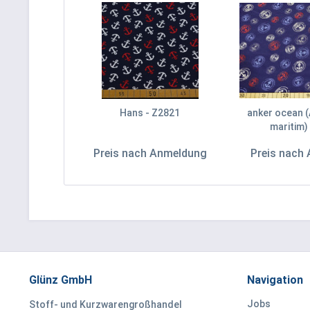
Hans - Z2821
anker ocean (A
maritim)
Preis nach Anmeldung
Preis nach
Glünz GmbH
Navigation
Jobs
Stoff- und Kurzwarengroßhandel