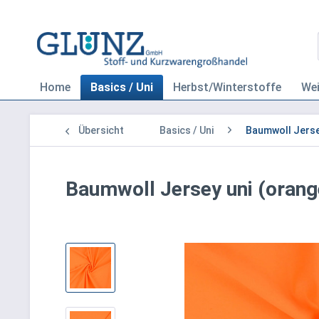
Home
Basics / Uni
Herbst/Winterstoffe
We
Übersicht
Basics / Uni
Baumwoll Jerse
Baumwoll Jersey uni (orang