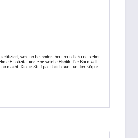
tifiziert, was ihn besonders hautfreundlich und sicher
ehme Elastizität und eine weiche Haptik. Der Baumwoll
che macht. Dieser Stoff passt sich sanft an den Körper