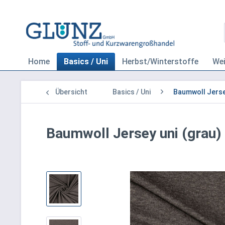
Home
Basics / Uni
Herbst/Winterstoffe
We
Übersicht
Basics / Uni
Baumwoll Jerse
Baumwoll Jersey uni (grau)