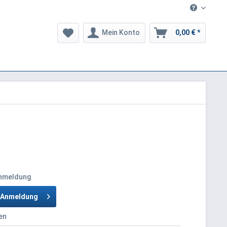
Mein Konto
0,00 € *
Anmeldung
h Anmeldung
en