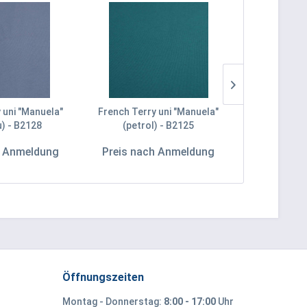
 uni "Manuela"
French Terry uni "Manuela"
Baumwol
u) - B2128
(petrol) - B2125
"Manuela" (
h Anmeldung
Preis nach Anmeldung
Preis na
Öffnungszeiten
Montag - Donnerstag:
8:00 - 17:00
Uhr