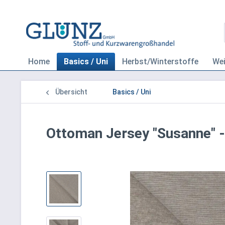
Home
Basics / Uni
Herbst/Winterstoffe
We
Übersicht
Basics / Uni
Ottoman Jersey "Susanne" 