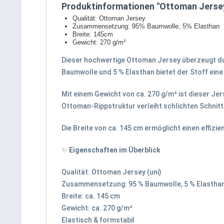
Produktinformationen "Ottoman Jersey
Qualität: Ottoman Jersey
Zusammensetzung: 95% Baumwolle, 5% Elasthan
Breite: 145cm
Gewicht: 270 g/m²
Dieser hochwertige Ottoman Jersey überzeugt du
Baumwolle und 5 % Elasthan bietet der Stoff eine
Mit einem Gewicht von ca. 270 g/m² ist dieser Jer
Ottoman-Rippstruktur verleiht schlichten Schnit
Die Breite von ca. 145 cm ermöglicht einen effizie
✨
Eigenschaften im Überblick
Qualität: Ottoman Jersey (uni)
Zusammensetzung: 95 % Baumwolle, 5 % Elastha
Breite: ca. 145 cm
Gewicht: ca. 270 g/m²
Elastisch & formstabil