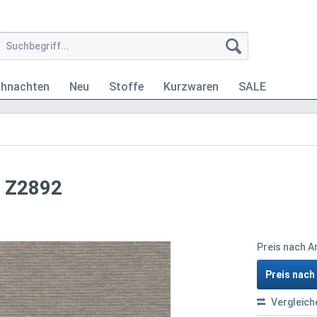
ihnachten
Neu
Stoffe
Kurzwaren
SALE
- Z2892
Preis nach 
Preis nac
Vergleich