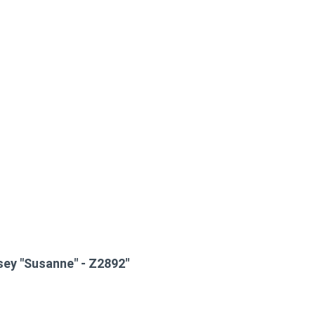
ey "Susanne" - Z2892"