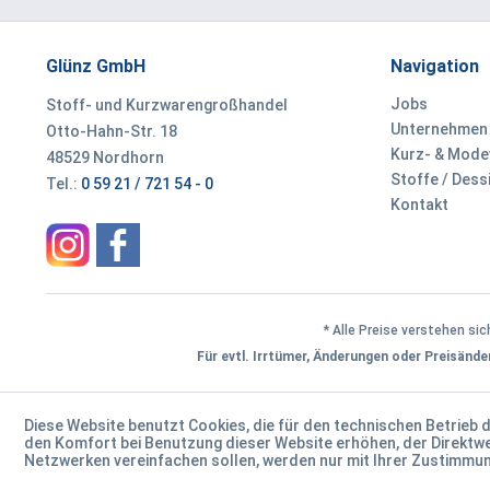
Glünz GmbH
Navigation
Jobs
Stoff- und Kurzwarengroßhandel
Unternehmen
Otto-Hahn-Str. 18
Kurz- & Mod
48529 Nordhorn
Stoffe / Dess
Tel.:
0 59 21 / 721 54 - 0
Kontakt
* Alle Preise verstehen si
Für evtl. Irrtümer, Änderungen oder Preisän
Diese Website benutzt Cookies, die für den technischen Betrieb 
den Komfort bei Benutzung dieser Website erhöhen, der Direktwe
Netzwerken vereinfachen sollen, werden nur mit Ihrer Zustimmu