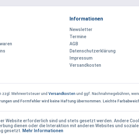
Informationen
Newsletter
Termine
ewaren
AGB
ins
Datenschutzerklärung
Impressum
Versandkosten
ch zzgl. Mehrwertsteuer und
Versandkosten
und ggf. Nachnahmegebühren, wenn
derungen und Formfehler wird keine Haftung übernommen. Leichte Farbabweic
der Website erforderlich sind und stets gesetzt werden. Andere Cook
rbung dienen oder die Interaktion mit anderen Websites und sozial
ng gesetzt.
Mehr Informationen