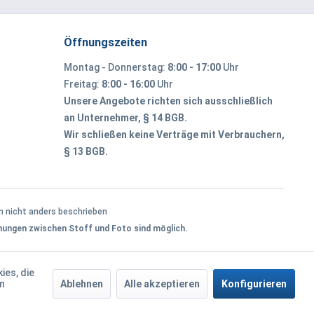
Öffnungszeiten
Montag - Donnerstag:
8:00 - 17:00
Uhr
Freitag:
8:00 - 16:00
Uhr
Unsere Angebote richten sich ausschließlich
an Unternehmer, § 14 BGB.
Wir schließen keine Verträge mit Verbrauchern,
§ 13 BGB.
 nicht anders beschrieben
hungen zwischen Stoff und Foto sind möglich.
ies, die
en
Ablehnen
Alle akzeptieren
Konfigurieren