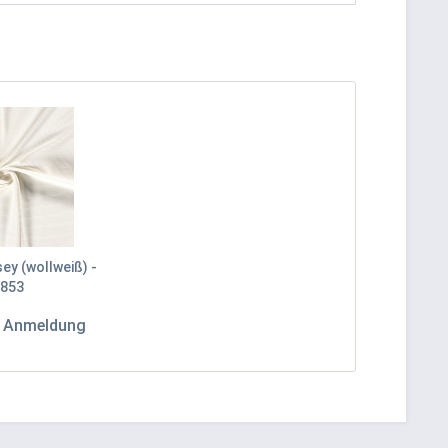
ey (wollweiß) -
853
h Anmeldung