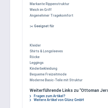
Markante Rippenstruktur
Weich im Griff
Angenehmer Tragekomfort
✂️
Geeignet für
Kleider
Shirts & Longsleeves
Röcke
Leggings
Kinderbekleidung
Bequeme Freizeitmode
Moderne Basic-Teile mit Struktur
Weiterführende Links zu "Ottoman Jers
Fragen zum Artikel?
Weitere Artikel von Glünz GmbH