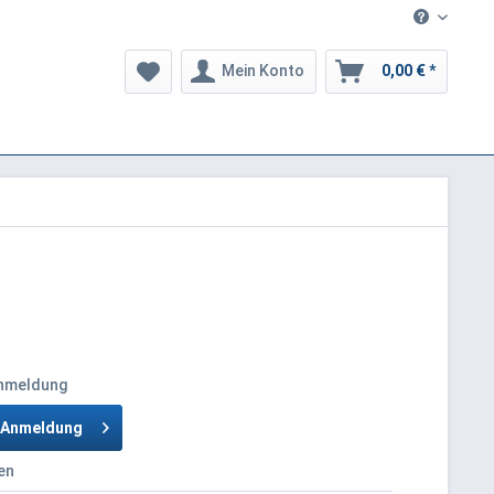
Mein Konto
0,00 € *
Anmeldung
h Anmeldung
en