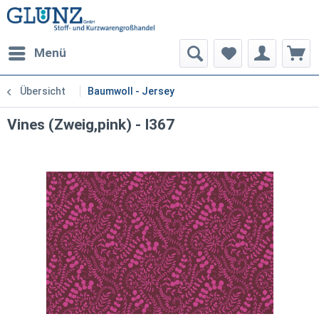
Menü
Übersicht
Baumwoll - Jersey
Vines (Zweig,pink) - I367